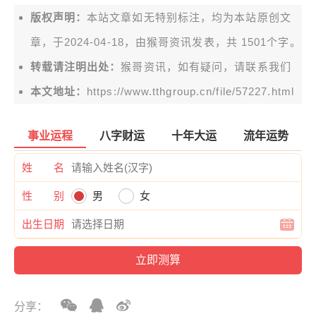
版权声明：
本站文章如无特别标注，均为本站原创文
章，于2024-04-18，由
猴哥资讯
发表，共 1501个字。
转载请注明出处：
猴哥资讯，如有疑问，请联系我们
本文地址：
https://www.tthgroup.cn/file/57227.html
事业运程
八字财运
十年大运
流年运势
姓 名
性 别
男
女
出生日期
分享：