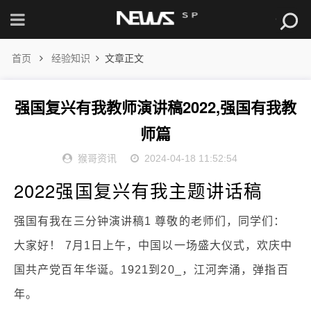
首页
经验知识
文章正文
强国复兴有我教师演讲稿2022,强国有我教
师篇
猴哥资讯
2024-04-18 11:52:54
2022强国复兴有我主题讲话稿
强国有我在三分钟演讲稿1 尊敬的老师们，同学们：
大家好！ 7月1日上午，中国以一场盛大仪式，欢庆中
国共产党百年华诞。1921到20_，江河奔涌，弹指百
年。