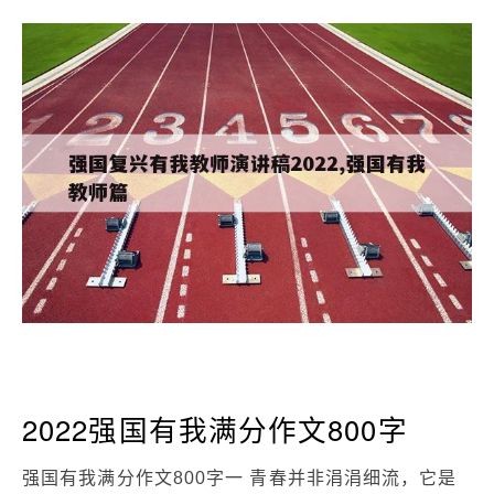
2022强国有我满分作文800字
强国有我满分作文800字一 青春并非涓涓细流，它是