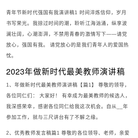
青年节新时代强国有我演讲稿1 时间淬炼信仰，岁月
书写荣光。我掠过时间的潮，聆听江海汹涌，纵享波
澜壮阔，心潮澎湃，不禁用青春的激情写下——请党
放心，强国有我。 请党放心的是我们青年人的爱国热
忱。
2023年做新时代最美教师演讲稿
1、年做新时代最美教师演讲稿【篇1】 尊敬的领导，
各位同仁们： 大家好！ 有幸成为最美教师的候选人，
我深感荣幸，感谢各位同仁给我这次机会。自从__年
参加工作，就与三尺讲台有了不解之缘。
2、优秀教师发言稿篇1 尊敬的各位领导、老师，亲爱