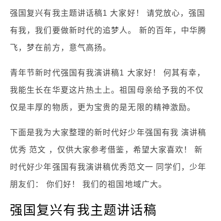
强国复兴有我主题讲话稿1 大家好！ 请党放心，强国
有我，我们要做新时代的追梦人。 新的百年，中华腾
飞，梦在前方，意气高扬。
青年节新时代强国有我演讲稿1 大家好！ 何其有幸，
我能生长在华夏这片热土上。祖国母亲给予我的不仅
仅是丰厚的物质，更为宝贵的是无限的精神激励。
下面是我为大家整理的新时代好少年强国有我 演讲稿
优秀 范文 ，仅供大家参考借鉴，希望大家喜欢！ 新
时代好少年强国有我演讲稿优秀范文一 同学们，少年
朋友们： 你们好！ 我们的祖国地域广大。
强国复兴有我主题讲话稿