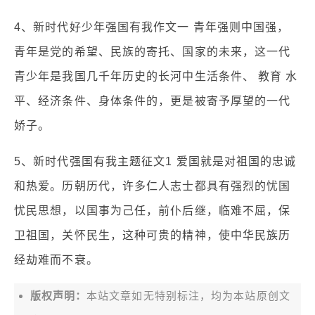
4、新时代好少年强国有我作文一 青年强则中国强，
青年是党的希望、民族的寄托、国家的未来，这一代
青少年是我国几千年历史的长河中生活条件、 教育 水
平、经济条件、身体条件的，更是被寄予厚望的一代
娇子。
5、新时代强国有我主题征文1 爱国就是对祖国的忠诚
和热爱。历朝历代，许多仁人志士都具有强烈的忧国
忧民思想，以国事为己任，前仆后继，临难不屈，保
卫祖国，关怀民生，这种可贵的精神，使中华民族历
经劫难而不衰。
版权声明：
本站文章如无特别标注，均为本站原创文