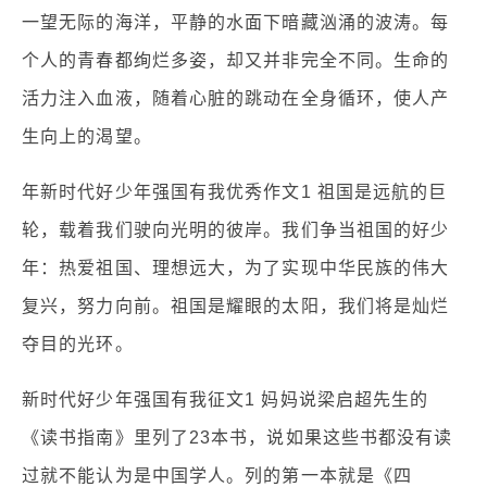
一望无际的海洋，平静的水面下暗藏汹涌的波涛。每
个人的青春都绚烂多姿，却又并非完全不同。生命的
活力注入血液，随着心脏的跳动在全身循环，使人产
生向上的渴望。
年新时代好少年强国有我优秀作文1 祖国是远航的巨
轮，载着我们驶向光明的彼岸。我们争当祖国的好少
年：热爱祖国、理想远大，为了实现中华民族的伟大
复兴，努力向前。祖国是耀眼的太阳，我们将是灿烂
夺目的光环。
新时代好少年强国有我征文1 妈妈说梁启超先生的
《读书指南》里列了23本书，说如果这些书都没有读
过就不能认为是中国学人。列的第一本就是《四