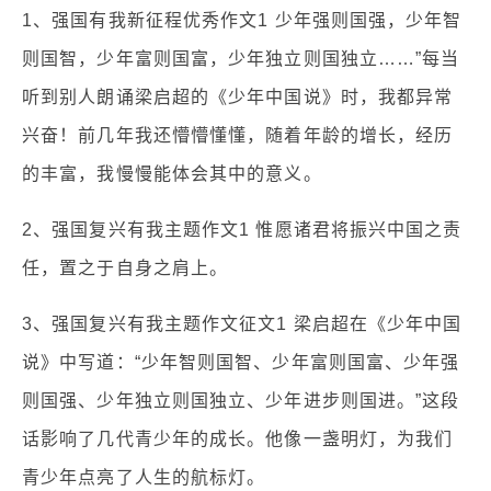
1、强国有我新征程优秀作文1 少年强则国强，少年智
则国智，少年富则国富，少年独立则国独立……”每当
听到别人朗诵梁启超的《少年中国说》时，我都异常
兴奋！前几年我还懵懵懂懂，随着年龄的增长，经历
的丰富，我慢慢能体会其中的意义。
2、强国复兴有我主题作文1 惟愿诸君将振兴中国之责
任，置之于自身之肩上。
3、强国复兴有我主题作文征文1 梁启超在《少年中国
说》中写道：“少年智则国智、少年富则国富、少年强
则国强、少年独立则国独立、少年进步则国进。”这段
话影响了几代青少年的成长。他像一盏明灯，为我们
青少年点亮了人生的航标灯。