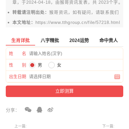
章，于2024-04-18，由
猴哥资讯
发表，共 2023个字。
转载请注明出处：
猴哥资讯，如有疑问，请联系我们
本文地址：
https://www.tthgroup.cn/file/57218.html
生肖详批
八字精批
2024运势
命中贵人
姓 名
性 别
男
女
出生日期
分享：
上一篇:
下一篇: