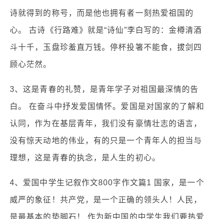
诗就得到的称号，而是他也拥有者一刻热爱祖国的
心。 古诗《行路难》就是“诗仙”李白写的：金樽清酒
斗十千，玉盘珍羞直万钱。停杯投箸不能食，拔剑四
顾心茫然。
3、这是青春的礼赞，是青年学子对祖国最深情的告
白。 在奋斗中抒发爱国情怀。爱国是对国家的了解和
认同，作为在基层青年，我们没有豪情壮志的语言，
没有惊天动地的伟业，有的只是一个青年人的担当与
理想，这是青春的执念，是人生的初心。
4、爱国中学生记叙作文800字作文篇1 国家，是一个
威严的象征！共产党，是一个正确的领头人！人民，
是最基本的垫脚石！ 作为新中国的中学生我们要热爱