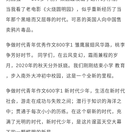
当我看了老电影《火烧圆明园》，似乎重新经历了当
年那个黑暗而又屈辱的时代。可恶的英国人向中国售
卖鸦片毒品。
争做时代青年优秀作文800字1 雏鹰展翅风华路，桃李
争芳好时节。 同学们，在云风变幻，霜雨兼程的岁
月，2020年的秋天分外妖娆。我们刚刚结束小学 教育
，步入南外大冲初中校园，这是一个全新的里程。
争做时代青年作文600字1 新时代少年，生活在新时代
社会，游走在成功与失败之间；潜行于知识的海洋之
中；贯通于每次小小的历练。在这个崭新的时代，充
满了光明的时代，新时代少年，是这片邃蓝天空大幕