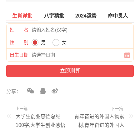
生肖详批
八字精批
2024运势
命中贵人
姓 名
性 别
男
女
出生日期
分享：
上一篇:
下一篇:
大学生创业感悟总结
青年奋进的外国人物素
100字,大学生创业感悟
材,青年奋进的外国人
总结500字
物素材事例