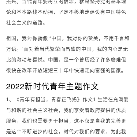
振兴。当代青年要树立的信念，就是坚持党的基本理
论和基本路线不动摇，坚定不移地走建设有中国特色
社会主义的道路。
祖国，我为你骄傲 “中国，我对你的赞美，不用千言和
万语。”面对着当代繁荣而昌盛的中国，我的内心是无
比的激动与喜悦。中国，是一个曾历经了许多磨难但
很快在改革开放短短三十年中快速走向富强的国家。
2022新时代青年主题作文
1、《青年有担当，青春正飞扬》作文1 生活在充满爱
与和谐的社会主义社会，我们享受着政府提供的优质
服务，我们也需要勇于担当，这不仅是自我的完善更
是这个不断进步的社会，时代对我们的要求。为此我