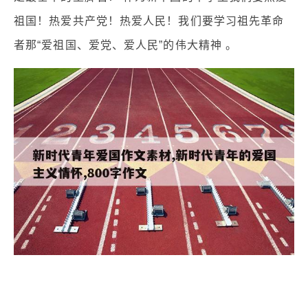
祖国！热爱共产党！热爱人民！我们要学习祖先革命
者那“爱祖国、爱党、爱人民”的伟大精神 。