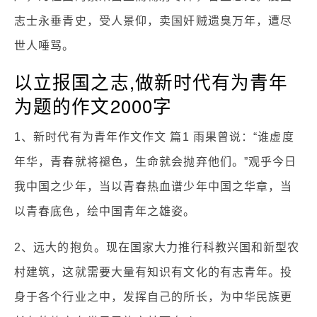
志士永垂青史，受人景仰，卖国奸贼遗臭万年，遭尽
世人唾骂。
以立报国之志,做新时代有为青年
为题的作文2000字
1、新时代有为青年作文作文 篇1 雨果曾说：“谁虚度
年华，青春就将褪色，生命就会抛弃他们。”观乎今日
我中国之少年，当以青春热血谱少年中国之华章，当
以青春底色，绘中国青年之雄姿。
2、远大的抱负。现在国家大力推行科教兴国和新型农
村建筑，这就需要大量有知识有文化的有志青年。投
身于各个行业之中，发挥自己的所长，为中华民族更