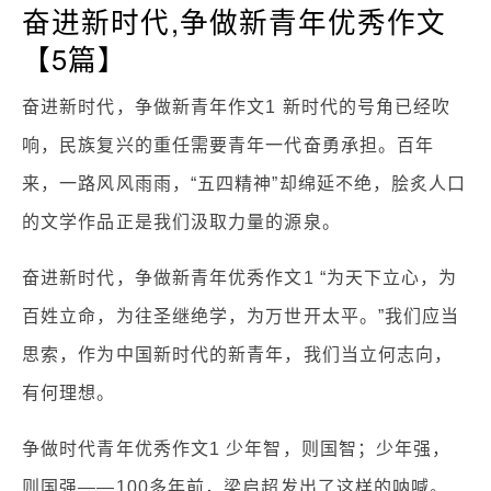
奋进新时代,争做新青年优秀作文
【5篇】
奋进新时代，争做新青年作文1 新时代的号角已经吹
响，民族复兴的重任需要青年一代奋勇承担。百年
来，一路风风雨雨，“五四精神”却绵延不绝，脍炙人口
的文学作品正是我们汲取力量的源泉。
奋进新时代，争做新青年优秀作文1 “为天下立心，为
百姓立命，为往圣继绝学，为万世开太平。”我们应当
思索，作为中国新时代的新青年，我们当立何志向，
有何理想。
争做时代青年优秀作文1 少年智，则国智；少年强，
则国强——100多年前，梁启超发出了这样的呐喊。