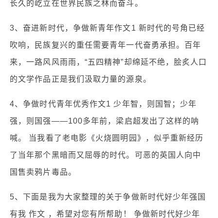
长久的屹立在世界民族之林而奋斗。
3、奋进新时代，争做新青年作文1 新时代的号角已经
吹响，民族复兴的重任需要青年一代奋勇承担。百年
来，一路风风雨雨，“五四精神”却绵延不绝，脍炙人口
的文学作品正是我们汲取力量的源泉。
4、争做时代青年优秀作文1 少年智，则国智；少年
强，则国强——100多年前，梁启超发出了这样的呐
喊。 当我看了老电影《火烧圆明园》，似乎重新经历
了当年那个黑暗而又屈辱的时代。可恶的英国人向中
国售卖鸦片毒品。
5、下面是我为大家整理的关于争做新时代好少年强国
有我 作文 ，希望对您有所帮助！ 争做新时代好少年