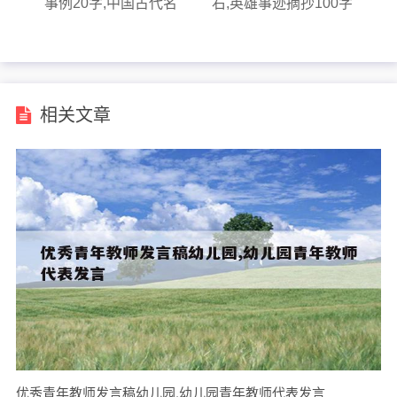
事例20字,中国古代名
右,英雄事迹摘抄100字
人谦虚的例子
左右王二小
相关文章
优秀青年教师发言稿幼儿园,幼儿园青年教师代表发言