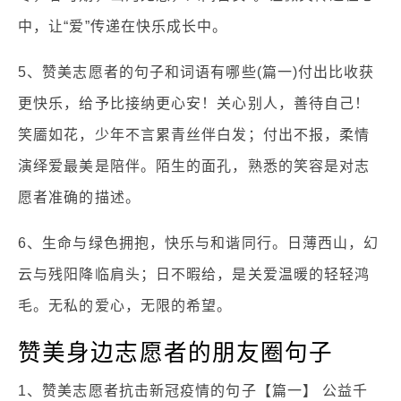
中，让“爱”传递在快乐成长中。
5、赞美志愿者的句子和词语有哪些(篇一)付出比收获
更快乐，给予比接纳更心安！关心别人，善待自己！
笑靥如花，少年不言累青丝伴白发；付出不报，柔情
演绎爱最美是陪伴。陌生的面孔，熟悉的笑容是对志
愿者准确的描述。
6、生命与绿色拥抱，快乐与和谐同行。日薄西山，幻
云与残阳降临肩头；日不暇给，是关爱温暖的轻轻鸿
毛。无私的爱心，无限的希望。
赞美身边志愿者的朋友圈句子
1、赞美志愿者抗击新冠疫情的句子【篇一】 公益千