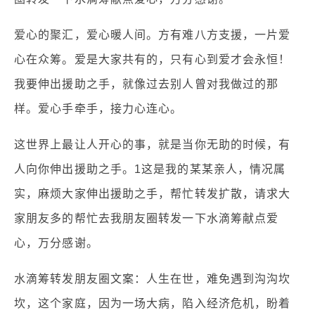
爱心的聚汇，爱心暖人间。方有难八方支援，一片爱
心在众筹。爱是大家共有的，只有心到爱才会永恒！
我要伸出援助之手，就像过去别人曾对我做过的那
样。爱心手牵手，接力心连心。
这世界上最让人开心的事，就是当你无助的时候，有
人向你伸出援助之手。1这是我的某某亲人，情况属
实，麻烦大家伸出援助之手，帮忙转发扩散，请求大
家朋友多的帮忙去我朋友圈转发一下水滴筹献点爱
心，万分感谢。
水滴筹转发朋友圈文案：人生在世，难免遇到沟沟坎
坎，这个家庭，因为一场大病，陷入经济危机，盼着