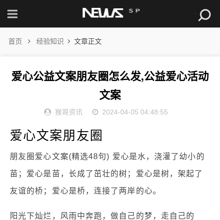
首页
经验知识
文章正文
爱心公益文案朋友圈怎么发,公益爱心活动
文案
猴哥资讯
2024-04-05 04:48:55
爱心文案朋友圈
朋友圈爱心文案(精选48句) 爱心是水，浇灌了幼小的
苗；爱心是苗，长成了茁壮的树；爱心是树，架起了
友谊的桥；爱心是桥，连接了两岸的心。
阳光下灿烂，风雨中奔跑，做自己的梦，走自己的