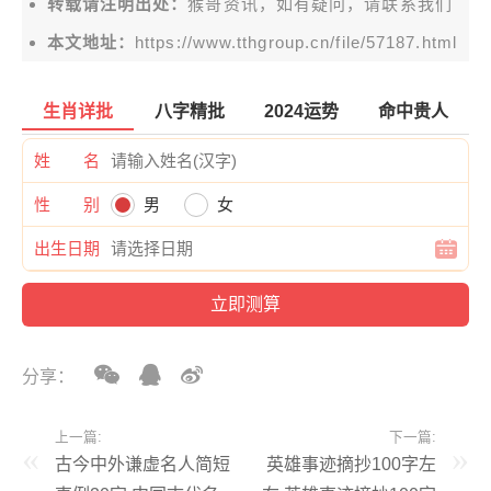
转载请注明出处：
猴哥资讯，如有疑问，请联系我们
本文地址：
https://www.tthgroup.cn/file/57187.html
生肖详批
八字精批
2024运势
命中贵人
姓 名
性 别
男
女
出生日期
分享：
上一篇:
下一篇:
古今中外谦虚名人简短
英雄事迹摘抄100字左