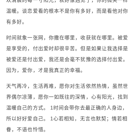
欢清晨的每一寸阳光，就好像遇见了，你的微笑一样
温暖。谈恋爱看的根本不是你有多好，而是看他对你
有多好。
时间就象一张网，你撒在哪里，收获就在哪里。被爱
是享受的，付出爱时却很辛苦。但是如果让我选择是
被爱还是付出爱，我还是会毫不犹豫的选择付出爱。
因为，爱你，才是我真正的幸福。
天气再冷，生活再难，愿你对生活依然热情，虽然世
界偶尔凉薄，愿你一如既往的深情，心有阳光，找到
温暖自己的方式。 1时间会带你去最正确的人身边，
所以好好爱自己。 1心若相知，无言也默契；情若相
眷，不语也怜惜。