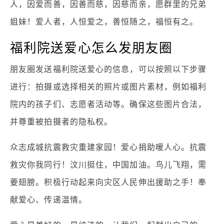
人，因爱而善，因善而慈，因慈而亲，愿群里的兄弟
姐妹！爱人者，人恒爱之，善恒随之，福恒有之。
福利院送爱心怎么发朋友圈
朋友圈发送福利院送爱心的信息，可以按照以下步骤
进行：拍摄或选择相关的照片或图片素材，例如福利
院内的孩子们、志愿者活动等。确保这些图片合法，
并尊重被拍摄者的隐私权。
众志成城抗震救灾重建家园！爱心捐助暖人心。抗震
救灾你我同行！汶川挺住，中国加油。鸟儿飞翔，需
要翅膀。积极行动起来向灾区人民伸出援助之手！奉
献爱心、传递温情。