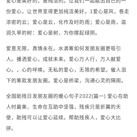
爱心是美好的，是纯洁的。让我们一起献出自己的一
份爱心，让世界变得更加纯洁美好。1爱心是风，卷走
浓密的云；爱心是云，化作及时的雨；爱心是雨，滋
润久旱的树：爱心是树，为你撑起绿阴。
爱意无限，真情永在。水滴筹如何发朋友圈更吸引
人。播洒爱心，成就未来。爱心万人行，万人献爱
心。，心的呼唤。无私的爱心，无限的希望。催人泪
下的筹款发朋友圈。爱心是桥梁，沟通心灵的隔阂。
全国助残日发朋友圈的暖心句子2022(篇一) 爱心在助
人时最美，生命在互助中坚强，残疾只是折翼的天
使，助残可以让爱心延续。帮助残疾人，爱心大比
拼。