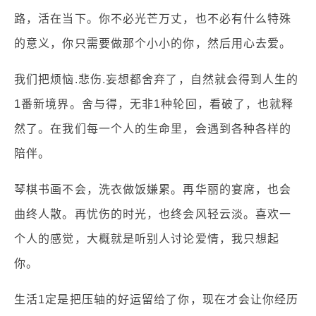
路，活在当下。你不必光芒万丈，也不必有什么特殊
的意义，你只需要做那个小小的你，然后用心去爱。
我们把烦恼.悲伤.妄想都舍弃了，自然就会得到人生的
1番新境界。舍与得，无非1种轮回，看破了，也就释
然了。在我们每一个人的生命里，会遇到各种各样的
陪伴。
琴棋书画不会，洗衣做饭嫌累。再华丽的宴席，也会
曲终人散。再忧伤的时光，也终会风轻云淡。喜欢一
个人的感觉，大概就是听别人讨论爱情，我只想起
你。
生活1定是把压轴的好运留给了你，现在才会让你经历