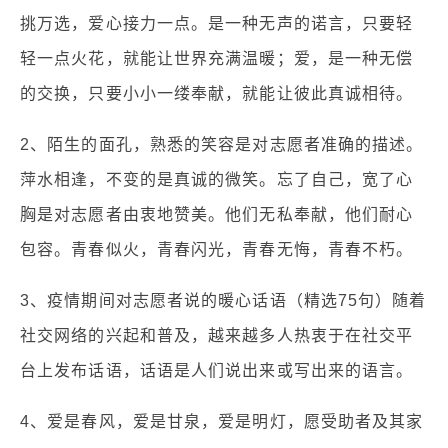
挑万选，爱心接力一点。是一种无声的诺言，只要轻
轻一点火花，就能让世界充满温暖；爱，是一种无偿
的交换，只要小小一缕奉献，就能让彼此真诚相待。
2、陌生的面孔，熟悉的笑容是对志愿者准确的描述。
萍水相逢，不变的是真诚的微笑。忘了自己，宽了心
胸是对志愿者由衷地赞美。他们无私奉献，他们耐心
包容。青春似火，青春闪光，青春无悔，青春不朽。
3、疫情期间对志愿者说的暖心话语（精选75句）随着
社交网络的兴起和普及，越来越多人热衷于在社交平
台上发布话语，话语是人们说出来或写出来的语言。
4、爱是春风，爱是甘泉，爱是明灯，愿受助者及其家