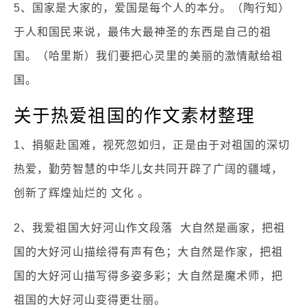
5、国家是大家的，爱国是每个人的本分。（陶行知）
于人和国民来说，最伟大最神圣的东西是自己的祖
国。（哈里斯）我们要把心灵里的美丽的激情献给祖
国。
关于热爱祖国的作文素材整理
1、捐躯赴国难，视死忽如归，正是由于对祖国的深切
热爱，勤劳智慧的中华儿女共同开辟了广阔的疆域，
创新了辉煌灿烂的 文化 。
2、我爱祖国大好河山作文段落 大自然是画家，把祖
国的大好河山描绘得有声有色；大自然是作家，把祖
国的大好河山描写得多姿多彩；大自然是魔术师，把
祖国的大好河山变得更壮丽。