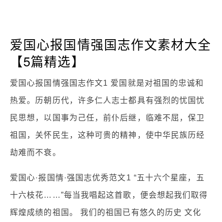
爱国心报国情强国志作文素材大全
【5篇精选】
爱国心报国情强国志作文1 爱国就是对祖国的忠诚和
热爱。历朝历代，许多仁人志士都具有强烈的忧国忧
民思想，以国事为己任，前仆后继，临难不屈，保卫
祖国，关怀民生，这种可贵的精神，使中华民族历经
劫难而不衰。
爱国心·报国情·强国志优秀范文1 “五十六个星座，五
十六枝花……”每当我唱起这首歌，便会想起我们取得
辉煌成绩的祖国。 我们的祖国已有悠久的历史 文化