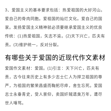
3、爱国主义的基本要求包括：热爱祖国的大好河山。
爱自己的骨肉同胞。爱祖国的灿烂文化。爱自己的国
家。发扬爱国主义精神就必须要继承爱国主义的优良
传统：(1)热爱祖国，矢志不渝。(2)天下兴亡，匹夫有
责。(3)维护统一，反对分裂。
有哪些关于爱国的近现代作文素材
爱国作文素材：爱国。(1)引言：天下兴亡，匹夫有
责，古今往来历史上有多少志士仁人为捍卫祖国的尊
严，为祖国的繁荣昌盛而鞠躬尽瘁，舍生忘死。爱国
志士永垂青史，受人景仰，卖国奸贼遗臭万年，遭尽
世人唾骂。