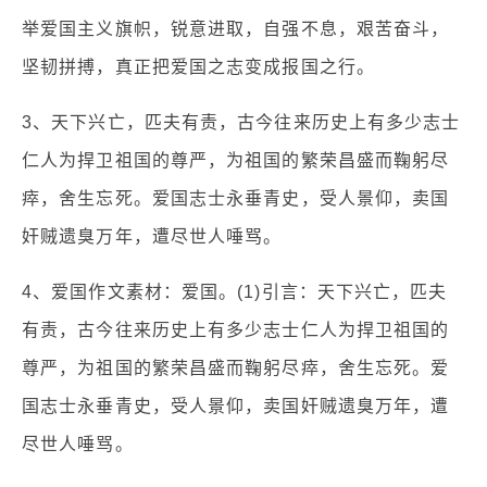
举爱国主义旗帜，锐意进取，自强不息，艰苦奋斗，
坚韧拼搏，真正把爱国之志变成报国之行。
3、天下兴亡，匹夫有责，古今往来历史上有多少志士
仁人为捍卫祖国的尊严，为祖国的繁荣昌盛而鞠躬尽
瘁，舍生忘死。爱国志士永垂青史，受人景仰，卖国
奸贼遗臭万年，遭尽世人唾骂。
4、爱国作文素材：爱国。(1)引言：天下兴亡，匹夫
有责，古今往来历史上有多少志士仁人为捍卫祖国的
尊严，为祖国的繁荣昌盛而鞠躬尽瘁，舍生忘死。爱
国志士永垂青史，受人景仰，卖国奸贼遗臭万年，遭
尽世人唾骂。