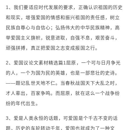
1、我们要适应时代发展的要求，正确认识祖国的历史
和现实，增强爱国的情感和振兴祖国的责任感，树立
民族自尊心与自信心；弘扬伟大的中华民族精神，高
举爱国主义旗帜，锐意进取，自强不息，艰苦奋斗，
顽强拼搏，真正把爱国之志变成报国之行。
2、爱国议论文素材精选篇1屈原，一个可与日月争光
的人，一个为国为民的英雄，也是一部悲壮的史诗。
——题记乱世天地不仁。当春秋战国天下大乱之时，
才人辈出，百家争鸣。而屈原，就在这么一个战争纷
纷的年代出生。
3、爱是人类永恒的话题，可爱国是个千古不变的话
题，历史的车轮转动千年，爱国也就成为了一种文