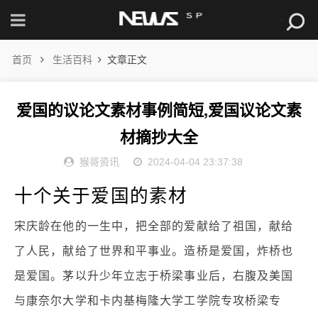
首页
生活百科
文章正文
爱国的议论文素材事例简短,爱国议论文素
材摘抄大全
猴哥资讯
2024-04-04 23:37:38
十个关于爱国的素材
宋庆龄在他的一生中，把全部的爱献给了祖国，献给
了人民，献给了世界和平事业。造桥是爱国，炸桥也
是爱国。茅以升少年立志于桥梁事业后，右腹及美国
与康奈尔大学和卡内基梅隆大学工学院专攻桥梁专