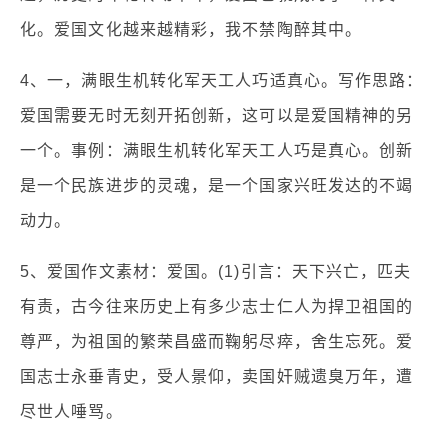
化。爱国文化越来越精彩，我不禁陶醉其中。
4、一，满眼生机转化军天工人巧适真心。写作思路：
爱国需要无时无刻开拓创新，这可以是爱国精神的另
一个。事例：满眼生机转化军天工人巧是真心。创新
是一个民族进步的灵魂，是一个国家兴旺发达的不竭
动力。
5、爱国作文素材：爱国。(1)引言：天下兴亡，匹夫
有责，古今往来历史上有多少志士仁人为捍卫祖国的
尊严，为祖国的繁荣昌盛而鞠躬尽瘁，舍生忘死。爱
国志士永垂青史，受人景仰，卖国奸贼遗臭万年，遭
尽世人唾骂。