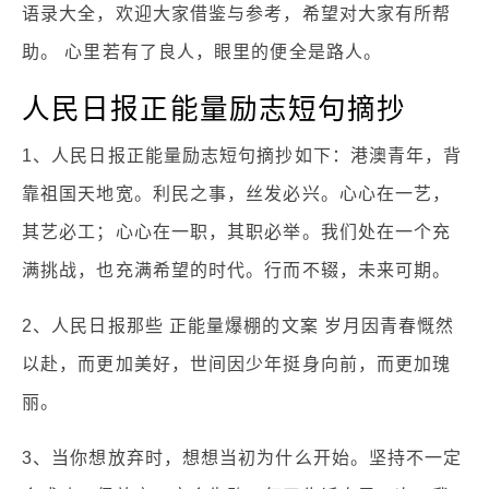
语录大全，欢迎大家借鉴与参考，希望对大家有所帮
助。 心里若有了良人，眼里的便全是路人。
人民日报正能量励志短句摘抄
1、人民日报正能量励志短句摘抄如下：港澳青年，背
靠祖国天地宽。利民之事，丝发必兴。心心在一艺，
其艺必工；心心在一职，其职必举。我们处在一个充
满挑战，也充满希望的时代。行而不辍，未来可期。
2、人民日报那些 正能量爆棚的文案 岁月因青春慨然
以赴，而更加美好，世间因少年挺身向前，而更加瑰
丽。
3、当你想放弃时，想想当初为什么开始。坚持不一定