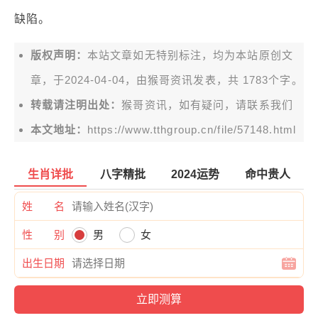
缺陷。
版权声明：
本站文章如无特别标注，均为本站原创文
章，于2024-04-04，由
猴哥资讯
发表，共 1783个字。
转载请注明出处：
猴哥资讯，如有疑问，请联系我们
本文地址：
https://www.tthgroup.cn/file/57148.html
生肖详批
八字精批
2024运势
命中贵人
姓 名
性 别
男
女
出生日期