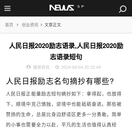
首页
创业资讯
文章正文
人民日报2020励志语录,人民日报2020励
志语录短句
猴哥资讯
2024-04-04 20:32:49
人民日报励志名句摘抄有哪些?
人民日报正能量励志短句摘抄如下：拿得起，也放得
下，顺境中克己慎独，逆境中也能砥砺奋进。那些被
赞扬的生命，总是比身边舒适区更多一分勇敢。简单
的小事也需要全力以赴，平凡的生活也值得认真经