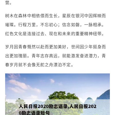
营。
树木在森林中相依偎而生长，星辰在银河中因辉映而
璀璨。行程万里，不忘初心；信念如磐，一脉相承。
红色文化是连接过去、现在和未来的重要精神纽带。
岁月因青春慨然以赴而更加美好，世间因少年挺身而
出更加瑰丽。青年志存高远，就能激发奋进潜力，青
春岁月就不会像无舵之舟漂泊不定。