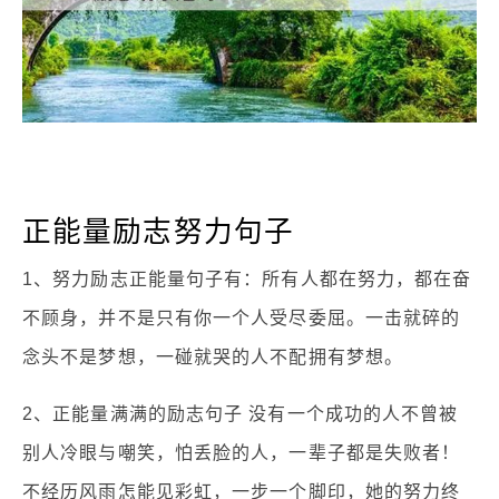
正能量励志努力句子
1、努力励志正能量句子有：所有人都在努力，都在奋
不顾身，并不是只有你一个人受尽委屈。一击就碎的
念头不是梦想，一碰就哭的人不配拥有梦想。
2、正能量满满的励志句子 没有一个成功的人不曾被
别人冷眼与嘲笑，怕丢脸的人，一辈子都是失败者！
不经历风雨怎能见彩虹，一步一个脚印，她的努力终