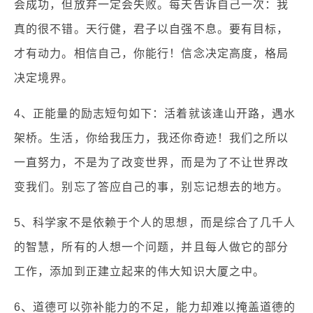
会成功，但放弃一定会失败。每天告诉自己一次：我
真的很不错。天行健，君子以自强不息。要有目标，
才有动力。相信自己，你能行！信念决定高度，格局
决定境界。
4、正能量的励志短句如下：活着就该逢山开路，遇水
架桥。生活，你给我压力，我还你奇迹！我们之所以
一直努力，不是为了改变世界，而是为了不让世界改
变我们。别忘了答应自己的事，别忘记想去的地方。
5、科学家不是依赖于个人的思想，而是综合了几千人
的智慧，所有的人想一个问题，并且每人做它的部分
工作，添加到正建立起来的伟大知识大厦之中。
6、道德可以弥补能力的不足，能力却难以掩盖道德的