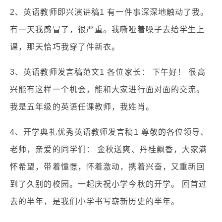
2、英语教师即兴演讲稿1 有一件事深深地触动了我。
有一天我感冒了，很严重。我嘶哑着嗓子去给学生上
课，那天恰巧我穿了件新衣。
3、英语教师发言稿范文1 各位家长： 下午好！ 很高
兴能有这样一个机会，能和大家进行面对面的交流。
我是五年级的英语任课教师，我姓肖。
4、开学典礼优秀英语教师发言稿1 尊敬的各位领导、
老师，亲爱的同学们： 金秋送爽、丹桂飘香，大家满
怀希望，带着憧憬，怀着激动，携着兴奋，又重新回
到了久别的校园。一起庆祝小学今秋的开学。 回首过
去的半年，是我们小学书写崭新历史的半年。