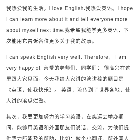
我热爱我的生活。I love English.我热爱英语。I hope
I can learn more about it and tell everyone more
about myself next time.我希望我能学更多英语，下
次能用它告诉各位更多关于我的故事。
I can speak English very well. Therefore， I am
very happy of. 亲爱的老师们、同学们： 很高兴在这
里跟大家见面，今天我给大家讲的演讲稿的题目是
《英语，使我快乐》。 英语，流传到了世界各地，使
人讲的滚瓜烂熟。
其次，我要更加努力的学习英语，在奥运会举办期
间，能够用英语和外国朋友们说话、交流，为他们提
供我力所能及的帮助，比如：做个小翻译、帮外国人