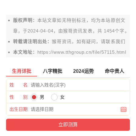
版权声明：
本站文章如无特别标注，均为本站原创文
章，于2024-04-04，由
猴哥资讯
发表，共 1454个字。
转载请注明出处：
猴哥资讯，如有疑问，请联系我们
本文地址：
https://www.tthgroup.cn/file/57115.html
生肖详批
八字精批
2024运势
命中贵人
姓 名
性 别
男
女
出生日期