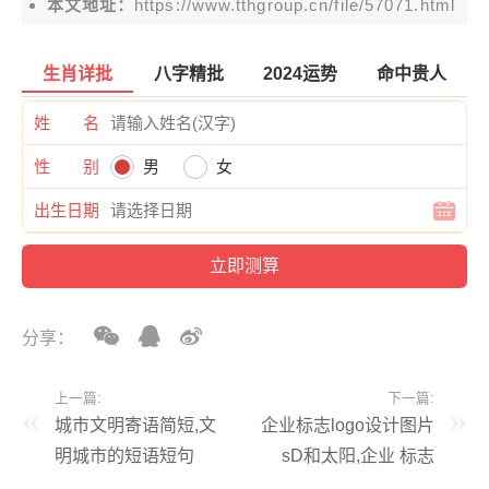
本文地址：
https://www.tthgroup.cn/file/57071.html
生肖详批
八字精批
2024运势
命中贵人
姓 名
性 别
男
女
出生日期
分享：
上一篇:
下一篇:
城市文明寄语简短,文
企业标志logo设计图片
明城市的短语短句
sD和太阳,企业 标志