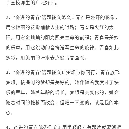
了全校师生的广泛好评。
2、“奋进的青春”话题征文范文1 青春是盛开的花朵，
用它艳丽的花瓣铺就人生的道路；青春是火红的太
阳，用它金灿灿的阳光照亮生命的前程；青春是美妙
的乐章，用它跳动的音符谱写生命的旋律。青春如此
多彩，用美丽的汗水去点缀青春画卷。
3、“奋进的青春”话题征文1 梦想与你同行，青春放飞
梦想。孩提时的梦想是美好的，她伴随着我度过了快
乐的童年，随着年龄的增长，梦想是会变化的，她会
随着时间的推移而改变，但唯一不变的，就是我的本
心。
4、奋进的青春优秀作文1 用手轻轻掩盖那片就要消逝