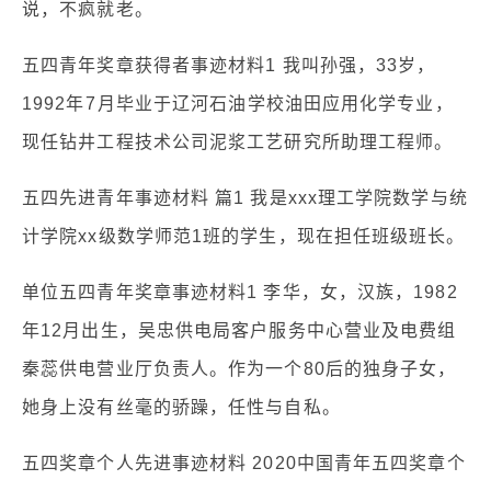
说，不疯就老。
五四青年奖章获得者事迹材料1 我叫孙强，33岁，
1992年7月毕业于辽河石油学校油田应用化学专业，
现任钻井工程技术公司泥浆工艺研究所助理工程师。
五四先进青年事迹材料 篇1 我是xxx理工学院数学与统
计学院xx级数学师范1班的学生，现在担任班级班长。
单位五四青年奖章事迹材料1 李华，女，汉族，1982
年12月出生，吴忠供电局客户服务中心营业及电费组
秦蕊供电营业厅负责人。作为一个80后的独身子女，
她身上没有丝毫的骄躁，任性与自私。
五四奖章个人先进事迹材料 2020中国青年五四奖章个