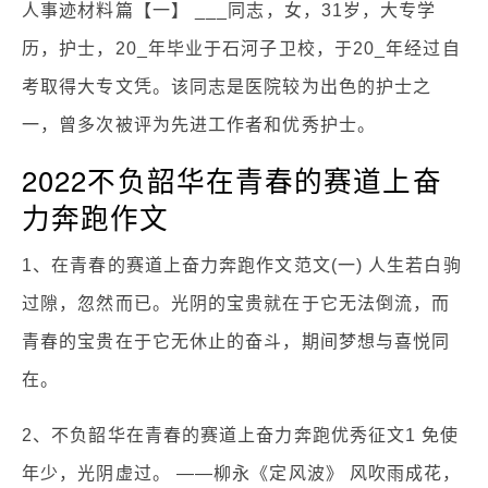
人事迹材料篇【一】 ___同志，女，31岁，大专学
历，护士，20_年毕业于石河子卫校，于20_年经过自
考取得大专文凭。该同志是医院较为出色的护士之
一，曾多次被评为先进工作者和优秀护士。
2022不负韶华在青春的赛道上奋
力奔跑作文
1、在青春的赛道上奋力奔跑作文范文(一) 人生若白驹
过隙，忽然而已。光阴的宝贵就在于它无法倒流，而
青春的宝贵在于它无休止的奋斗，期间梦想与喜悦同
在。
2、不负韶华在青春的赛道上奋力奔跑优秀征文1 免使
年少，光阴虚过。 ——柳永《定风波》 风吹雨成花，