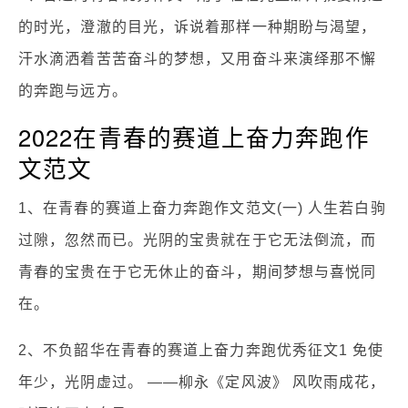
的时光，澄澈的目光，诉说着那样一种期盼与渴望，
汗水滴洒着苦苦奋斗的梦想，又用奋斗来演绎那不懈
的奔跑与远方。
2022在青春的赛道上奋力奔跑作
文范文
1、在青春的赛道上奋力奔跑作文范文(一) 人生若白驹
过隙，忽然而已。光阴的宝贵就在于它无法倒流，而
青春的宝贵在于它无休止的奋斗，期间梦想与喜悦同
在。
2、不负韶华在青春的赛道上奋力奔跑优秀征文1 免使
年少，光阴虚过。 ——柳永《定风波》 风吹雨成花，