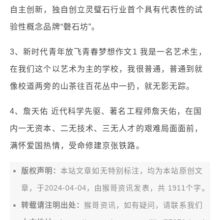
自主创新，独自创立灵璧石行业首个具有代表性的试
验性概念品牌“磬石坊”。
3、新时代青年放飞青春梦想作文1 我是一名艺术生，
在我们这个以艺术为主的学校，我很普通，普通到就
像校道两旁的山茶往百花丛中一扔，就无影无踪。
4、詹天佑 近代科学先驱、著名工程师詹天佑，在国
内一无资本、二无技术、三无人才的艰难局面面前，
满怀爱国热情，受命修建京张铁路。
版权声明：
本站文章如无特别标注，均为本站原创文
章，于2024-04-04，由
猴哥资讯
发表，共 1911个字。
转载请注明出处：
猴哥资讯，如有疑问，请联系我们