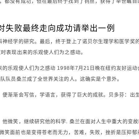
，都没有成功，但在最后终于找到了钨丝，获得了举世瞩目
对失败最终走向成功请举出一例
科神经学的研究。最后，终于登上了诺贝尔生理学和医学奖
故时表现出来的乐观使人们为之感动。
的乐观使人们为之感动 1998年7月21日晚在纽约友好运动
操队队员桑兰成了全世界关注的人。这确实是个意外。
，便渐渐会写信，学语言，获得了巨大的成就。贝多芬：出
，他微笑，继续研究他的科学. 桑兰在面对人生中重大的变故
微笑面前也是变得苍老而无力，苦难，失败，挫折是压抑郁