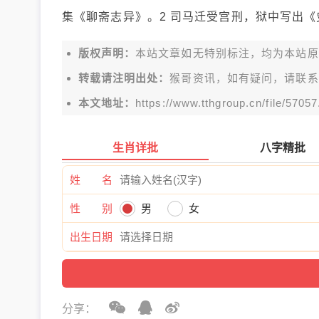
集《聊斋志异》。2 司马迁受宫刑，狱中写出
版权声明：
本站文章如无特别标注，均为本站原创文
转载请注明出处：
猴哥资讯，如有疑问，请联系
本文地址：
https://www.tthgroup.cn/file/57057
生肖详批
八字精批
姓 名
性 别
男
女
出生日期
分享：