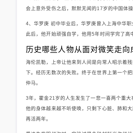
会上意外受伤之后，默默无闻的17岁的中国体
4、华罗庚 初中毕业后，华罗庚曾入上海中华
此后，他开始顽强自学，他用5年时间学完了高
历史哪些人物从面对微笑走向
海伦凯勒，上帝让他来到人间是向常人昭示着残
下。经历无数次的失败。终于在世界上第一个把
仲马。
3年，霍金21岁的人生发生了一悲一喜两个重
他的身体越来越不听使唤，只剩下心脏、肺和大
再活两年。