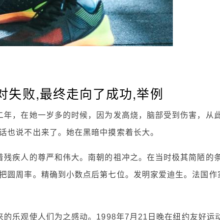
失败,最终走向了成功,举例
二年，在她一岁多的时候，因为发高烧，脑部受到伤害，从
话也说不出来了。她在黑暗中摸索着长大。
着残疾人的尊严和伟大。南朝的祖冲之。在当时极其简陋的
把圆周率。精确到小数点后第七位。发明家爱迪生。法国作
的乐观使人们为之感动。1998年7月21日晚在纽约友好运