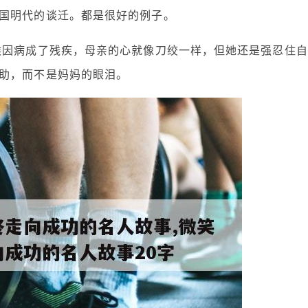
国明代的谈迁。都是很好的例子。
候因病成了残疾，母亲的心就像刀绞一样，但她还是强忍住自
助，而不是妈妈的眼泪。