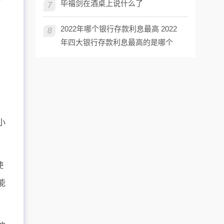
毕福剑在酒桌上说什么了
7
2022年哪个银行存款利息最高 2022
8
。
年四大银行存款利息最高的是哪个
小
使
能