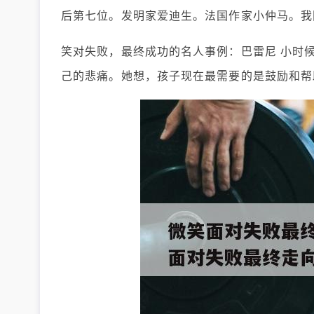
后第七位。发明家爱迪生。法国作家小仲马。我
笑对失败，最终成功的名人事例：巴雷尼 小时
己的悲痛。她想，孩子现在最需要的是鼓励和帮