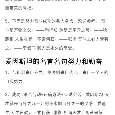
而带来的亏损。
5、下面是努力奋斗成功的名人名言，欢迎参考。 奋
斗是万物之父。——陶行知 重复是学习之母。——狄
慈根 人生在勤，不索何获。——张衡 奋斗之心人皆有
之。——李叔同 毅力是永久的享受。
爱因斯坦的名言名句努力和勤奋
1、苦和甜来自外界，坚强则来自内心，来自一个人的
自我努力。
2、成功=艰苦劳动+正确方法+少说空话 --爱因斯坦 天
才就是百分之九十九的汗水加百分之一的灵感 --爱迪
生 人生在勤，不索何获--张衡 所谓天才，那就是假