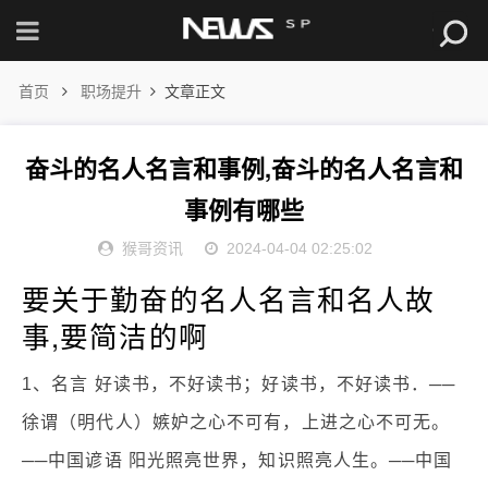
首页
职场提升
文章正文
奋斗的名人名言和事例,奋斗的名人名言和
事例有哪些
猴哥资讯
2024-04-04 02:25:02
要关于勤奋的名人名言和名人故
事,要简洁的啊
1、名言 好读书，不好读书；好读书，不好读书．──
徐谓（明代人）嫉妒之心不可有，上进之心不可无。
──中国谚语 阳光照亮世界，知识照亮人生。──中国