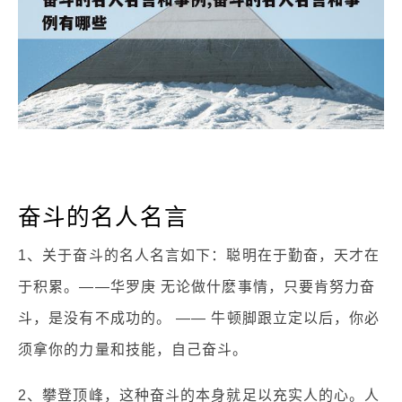
奋斗的名人名言
1、关于奋斗的名人名言如下：聪明在于勤奋，天才在
于积累。——华罗庚 无论做什麽事情，只要肯努力奋
斗，是没有不成功的。 —— 牛顿脚跟立定以后，你必
须拿你的力量和技能，自己奋斗。
2、攀登顶峰，这种奋斗的本身就足以充实人的心。人