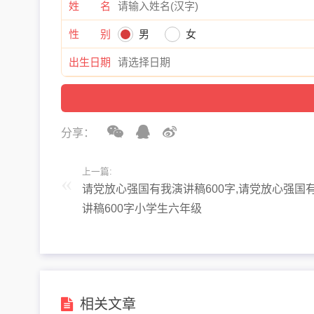
姓 名
性 别
男
女
出生日期
分享：
上一篇:
请党放心强国有我演讲稿600字,请党放心强国
讲稿600字小学生六年级
相关文章