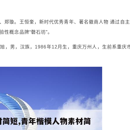
、郑璇。王恒奎，新时代优秀青年、著名徽商人物 通过自主
验性概念品牌“磬石坊”。
红旭，男，汉族，1986年12月生，重庆万州人，生前系重庆