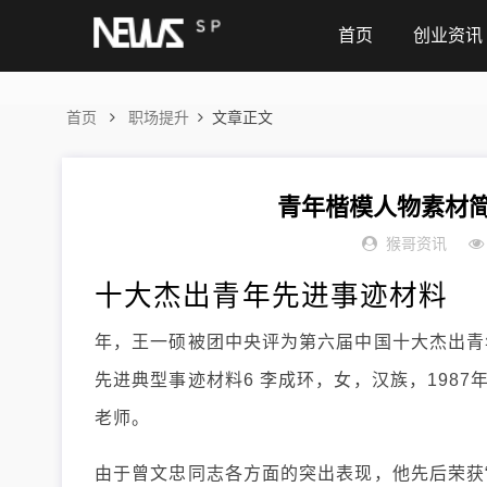
首页
创业资讯
首页
职场提升
文章正文
青年楷模人物素材简
猴哥资讯
十大杰出青年先进事迹材料
年，王一硕被团中央评为第六届中国十大杰出青年
先进典型事迹材料6 李成环，女，汉族，198
老师。
由于曾文忠同志各方面的突出表现，他先后荣获“