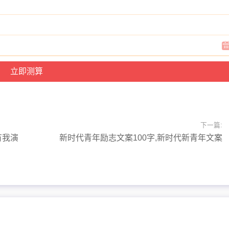
下一篇:
有我演
新时代青年励志文案100字,新时代新青年文案