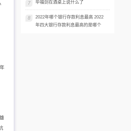
毕福剑在酒桌上说什么了
7
孙
2022年哪个银行存款利息最高 2022
8
年四大银行存款利息最高的是哪个
年
，
雄
抗