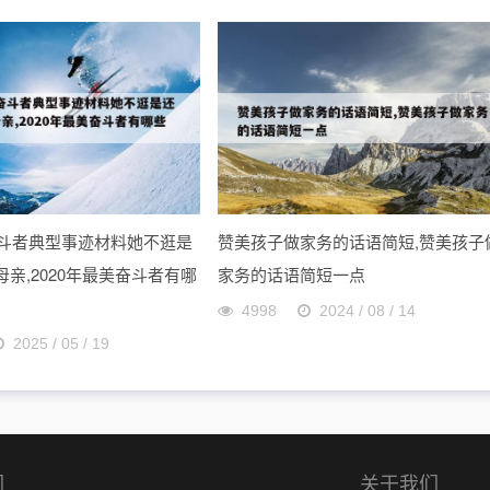
美奋斗者典型事迹材料她不逛是
赞美孩子做家务的话语简短,赞美孩子
亲,2020年最美奋斗者有哪
家务的话语简短一点
4998
2024 / 08 / 14
2025 / 05 / 19
们
关于我们