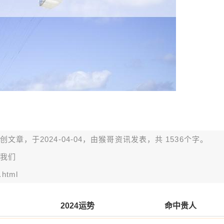
章，于2024-04-04，由
猴哥资讯
发表，共 1536个字。
我们
.html
2024运势
命中贵人