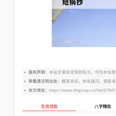
版权声明：
本站文章如无特别标注，均为本站原创文
转载请注明出处：
猴哥资讯，如有疑问，请联系
本文地址：
https://www.tthgroup.cn/file/57047
生肖详批
八字精批