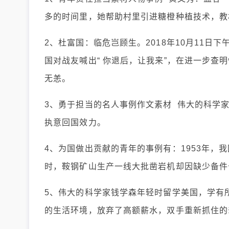
多的时间里，她帮助村里引进糖橙种植技术，教
2、杜富国：临危岂顾生。2018年10月11
国对战友喊出“ 你退后，让我来”，在进一步
无恙。
3、勇于担当的名人事例作文素材 伟大的科学
执意回国效力。
4、为国做出贡献的青年的事例有：1953年，
时，鞍钢矿山生产一线大批凿岩机却因缺少备件
5、伟大的科学家钱学森年轻时留学美国，学有
的生活环境，放弃了高额薪水，双手重新抓住的