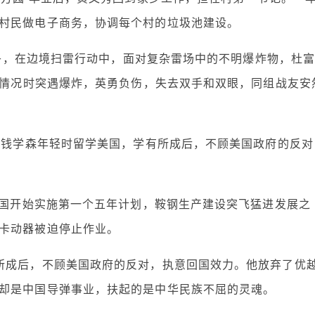
村民做电子商务，协调每个村的垃圾池建设。
日下午，在边境扫雷行动中，面对复杂雷场中的不明爆炸物，杜
查明情况时突遇爆炸，英勇负伤，失去双手和双眼，同组战友安
家钱学森年轻时留学美国，学有所成后，不顾美国政府的反对
我国开始实施第一个五年计划，鞍钢生产建设突飞猛进发展之
卡动器被迫停止作业。
所成后，不顾美国政府的反对，执意回国效力。他放弃了优
却是中国导弹事业，扶起的是中华民族不屈的灵魂。