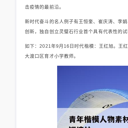
击疫情的最前沿。
新时代奋斗的名人例子有王恒奎、崔庆涛、李娟
创新，独自创立灵璧石行业首个具有代表性的试
如下：2021年9月16日时代楷模：王红旭。王
大渡口区育才小学教师。