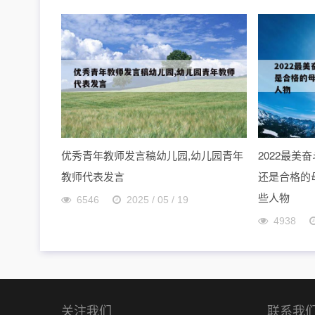
优秀青年教师发言稿幼儿园,幼儿园青年
2022最
教师代表发言
还是合格的母
些人物
6546
2025 / 05 / 19
4938
关注我们
联系我