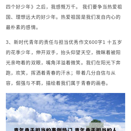
四个好少年》之后，我感慨万千。 我们要争当热爱祖
国、理想远大的好少年。热爱祖国是我们发自内心的
最朴素的感情。
3、新时代青年的责任与担当优秀作文600字1 十五岁
的花季少年，伸开双手，抬头仰望天空，微眯着被阳
光亲吻着的双眼，嘴角洋溢着微笑。我们在阳光下奔
跑，欢笑，挥洒着青春的汗水；带着几分自信与从
容，倔强与不羁，描绘着我们属于青春的画卷。