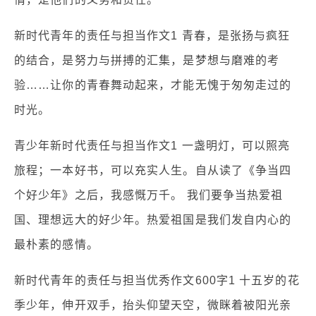
新时代青年的责任与担当作文1 青春，是张扬与疯狂
的结合，是努力与拼搏的汇集，是梦想与磨难的考
验……让你的青春舞动起来，才能无愧于匆匆走过的
时光。
青少年新时代责任与担当作文1 一盏明灯，可以照亮
旅程；一本好书，可以充实人生。自从读了《争当四
个好少年》之后，我感慨万千。 我们要争当热爱祖
国、理想远大的好少年。热爱祖国是我们发自内心的
最朴素的感情。
新时代青年的责任与担当优秀作文600字1 十五岁的花
季少年，伸开双手，抬头仰望天空，微眯着被阳光亲