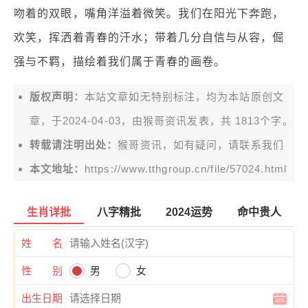
吻着的双眼，嘴角洋溢着微笑。我们在阳光下奔跑，
欢笑，挥洒着青春的汗水；带着几分自信与从容，倔
强与不羁，描绘着我们属于青春的画卷。
版权声明：
本站文章如无特别标注，均为本站原创文
章，于2024-04-03，由
猴哥资讯
发表，共 1813个字。
转载请注明出处：
猴哥资讯，如有疑问，请联系我们
本文地址：
https://www.tthgroup.cn/file/57024.html
生肖详批
八字精批
2024运势
命中贵人
姓 名
性 别
男
女
出生日期