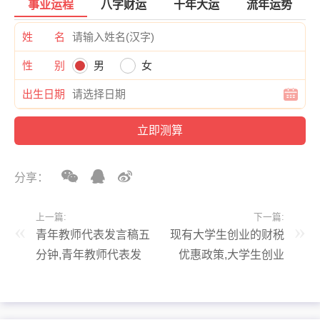
事业运程
八字财运
十年大运
流年运势
姓 名
性 别
男
女
出生日期
分享：
上一篇:
下一篇:
青年教师代表发言稿五
现有大学生创业的财税
分钟,青年教师代表发
优惠政策,大学生创业
言稿五分钟演讲
的税收政策