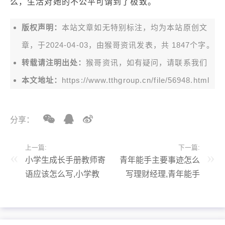
么，生活对她的不公平可谓到了极致。
版权声明：
本站文章如无特别标注，均为本站原创文
章，于2024-04-03，由
猴哥资讯
发表，共 1847个字。
转载请注明出处：
猴哥资讯，如有疑问，请联系我们
本文地址：
https://www.tthgroup.cn/file/56948.html
分享：
上一篇:
下一篇:
小学生成长手册教师寄
青年能手主要事迹怎么
语应该怎么写,小学教
写理财经理,青年能手
师成长手册填写范本
是什么意思