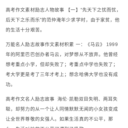
高考作文素材励志人物故事 【一】“先天下之忧而忧，
后天下之乐而乐”的范仲淹年少求学时，由于家贫，他
的生活十分艰苦。
万能名人励志故事作文素材积累 一：《马云》 1999
年的阿里巴巴创办者马云，对梦想从不放弃。他曾经
想考重点小学，但却失败了；考重点中学也失败了；
考大学更是考了三年才考上；想念哈佛大学也没有成
功。
高考作文名人励志故事 海伦·凯勒双目失明、两耳失
聪，却努力的从一个让人同情默默无闻的小女孩变成
让全世界尊敬的女强人。如果生活真的不公平，那