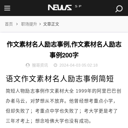
首页
职场提升
文章正文
作文素材名人励志事例,作文素材名人励志
事例200字
猴哥资讯
2024-04-03 05:02:18
语文作文素材名人励志事例简短
简短人物励志事例作文素材大全 1999年的阿里巴巴创
办者马云，对梦想从不放弃。他曾经想考重点小学，
但却失败了；考重点中学也失败了；考大学更是考了
三年才考上；想念哈佛大学也没有成功。