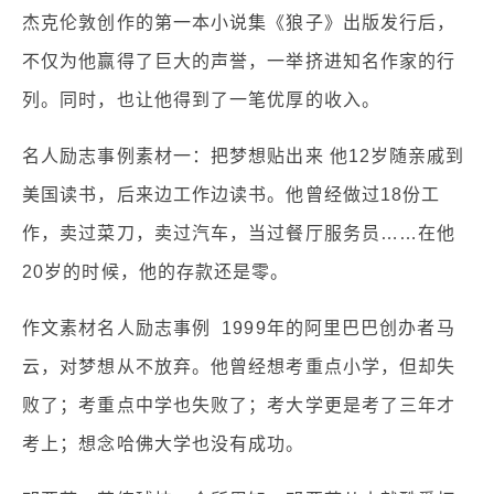
杰克伦敦创作的第一本小说集《狼子》出版发行后，
不仅为他赢得了巨大的声誉，一举挤进知名作家的行
列。同时，也让他得到了一笔优厚的收入。
名人励志事例素材一：把梦想贴出来 他12岁随亲戚到
美国读书，后来边工作边读书。他曾经做过18份工
作，卖过菜刀，卖过汽车，当过餐厅服务员……在他
20岁的时候，他的存款还是零。
作文素材名人励志事例 1999年的阿里巴巴创办者马
云，对梦想从不放弃。他曾经想考重点小学，但却失
败了；考重点中学也失败了；考大学更是考了三年才
考上；想念哈佛大学也没有成功。