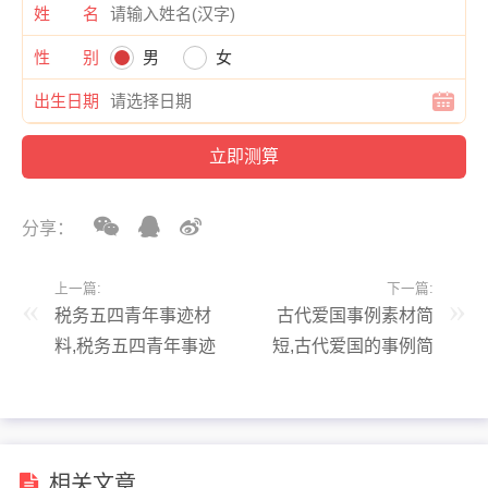
姓 名
性 别
男
女
出生日期
分享：
上一篇:
下一篇:
税务五四青年事迹材
古代爱国事例素材简
料,税务五四青年事迹
短,古代爱国的事例简
材料怎么写
短
相关文章