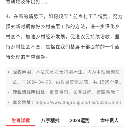
为耕地及外出打工。
4、在新的情势下，如何顺应当前乡村工作情势，努力
探究新时期做好乡村基层工作的方法，进一步深化乡
村变革，加速乡村经济发展，促进农民持续增收，坚
持乡村社会不变，是摆在我们基层干部面前的一个亟
待处理的严重课题。
版权声明：
本站文章如无特别标注，均为本站原创文
章，于2024-04-03，由
猴哥资讯
发表，共 1505个字。
转载请注明出处：
猴哥资讯，如有疑问，请联系我们
本文地址：
https://www.tthgroup.cn/file/56936.html
生肖详批
八字精批
2024运势
命中贵人