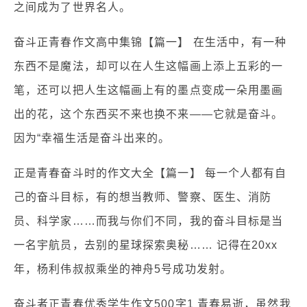
之间成为了世界名人。
奋斗正青春作文高中集锦【篇一】 在生活中，有一种
东西不是魔法，却可以在人生这幅画上添上五彩的一
笔，还可以把人生这幅画上有的墨点变成一朵用墨画
出的花，这个东西买不来也换不来——它就是奋斗。
因为“幸福生活是奋斗出来的。
正是青春奋斗时的作文大全【篇一】 每一个人都有自
己的奋斗目标，有的想当教师、警察、医生、消防
员、科学家……而我与你们不同，我的奋斗目标是当
一名宇航员，去别的星球探索奥秘…… 记得在20xx
年，杨利伟叔叔乘坐的神舟5号成功发射。
奋斗者正青春优秀学生作文500字1 青春易逝，虽然我