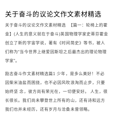
关于奋斗的议论文作文素材精选
关于奋斗的议论文作文素材精选 【篇一：轮椅上的霍
金】(人生的意义就在于奋斗)英国物理学家史蒂芬霍金
创立了新的宇宙学说，著有《时间简史》等书，被人
们称为“当今世界上继爱因斯坦之后最杰出的理论物理
学家”。
励志奋斗作文素材精选篇1 少年，是多么美好！不必
因柴米油盐而困挠，也不必因风吹浪淘而止步，只要
始终坚 念，彼方尚有荣光在，一切便安好。 人生，很
长很长。我们尚未攀登世上所有的山，还有诗和远方
我们也并未经历，还有岁月与沧桑未曾领略。