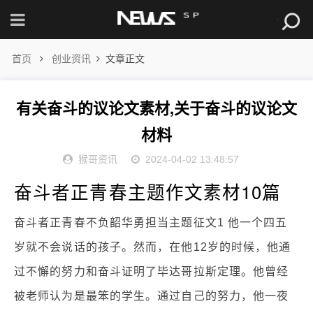
首页
创业资讯
文章正文
有关奋斗的议论文素材,关于奋斗的议论文
材料
猴哥资讯
2024-04-02 13:48:57
奋斗者正青春主题作文素材10篇
奋斗者正青春不负韶华勇担当主题征文1 他一个四五
岁就不会说话的孩子。然而，在他12岁的时候，他通
过不懈的努力和奋斗证明了毕达哥拉斯定理。他曾经
被老师认为是最笨的学生。通过自己的努力，他一夜