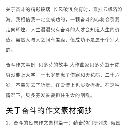
关于奋斗的精彩段落 长风破浪会有时，直挂云帆济沧
海。我相信我一定会成功的，一颗奋斗的心将会引我
走向辉煌。人生漫漫只有奋斗的人才会知道人生的价
值。虽然人与人之间有差距，但成功不是属于个别人
的。
奋斗作文事例 贝多芬的故事 大作曲家贝多芬由于贫
穷没能上大学，十七岁是患了伤寒和天花病，二十六
岁，不幸失去了听觉，在爱情上也屡受挫折。在这种
情况下，贝多芬发誓要扼住生命的咽喉。
关于奋斗的作文素材摘抄
1、奋斗的励志作文素材篇一：勤奋的门捷列夫 俄国