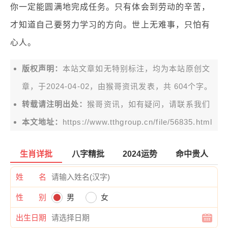
你一定能圆满地完成任务。只有体会到劳动的辛苦，
才知道自己要努力学习的方向。世上无难事，只怕有
心人。
版权声明：
本站文章如无特别标注，均为本站原创文
章，于2024-04-02，由
猴哥资讯
发表，共 604个字。
转载请注明出处：
猴哥资讯，如有疑问，请联系我们
本文地址：
https://www.tthgroup.cn/file/56835.html
生肖详批
八字精批
2024运势
命中贵人
姓 名
性 别
男
女
出生日期