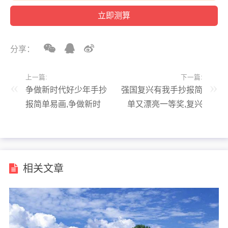
分享：
上一篇:
下一篇:
争做新时代好少年手抄
强国复兴有我手抄报简
报简单易画,争做新时
单又漂亮一等奖,复兴
代好少年手抄报 一等
强国梦手抄报内容
奖 简单
相关文章