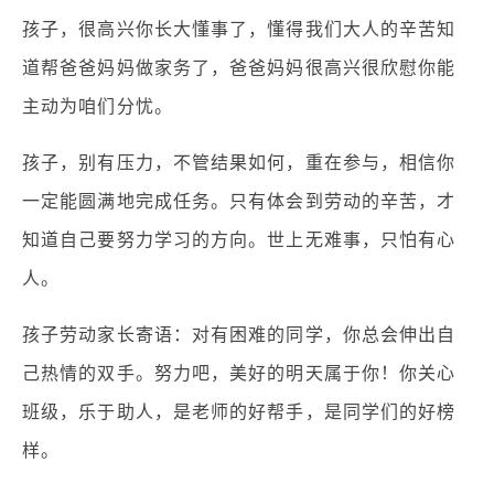
孩子，很高兴你长大懂事了，懂得我们大人的辛苦知
道帮爸爸妈妈做家务了，爸爸妈妈很高兴很欣慰你能
主动为咱们分忧。
孩子，别有压力，不管结果如何，重在参与，相信你
一定能圆满地完成任务。只有体会到劳动的辛苦，才
知道自己要努力学习的方向。世上无难事，只怕有心
人。
孩子劳动家长寄语：对有困难的同学，你总会伸出自
己热情的双手。努力吧，美好的明天属于你！你关心
班级，乐于助人，是老师的好帮手，是同学们的好榜
样。