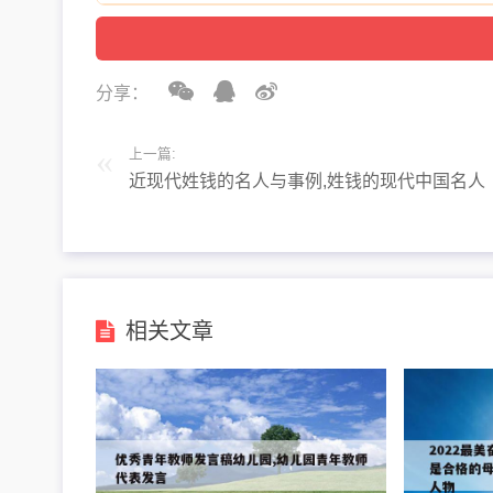
分享：
上一篇:
近现代姓钱的名人与事例,姓钱的现代中国名人
相关文章