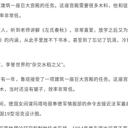
项建筑一座巨大宫殿的任务。这座宫殿需要很多木料，他和徒
率非常低。
大人，听到老师讲解《左氏春秋》，非常喜爱，放学之后又为
》的内涵，从此手里放不下书本，甚至到了忘记了饥渴，冷
，享誉世界的“杂交水稻之父”。
传有一年，鲁班接受了一项建筑一座巨大宫殿的任务。这座宫
木，当时还没有锯子，效率非常低。
期间，德国女间谍玛塔哈丽奉德军情报部的命令去接近法军最
国19型坦克设计图。