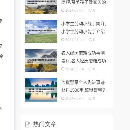
简短,赞美孩子做家务的
话语简短一
2024-08-14
0
座
小学生劳动小能手简介,
小学生劳动小能手介绍
2024-08-14
0
又
名人经历磨难成功事例
冷
素材,名人经历磨难成功
的事例
2024-08-14
0
监狱警察个人先进事迹
材料1500字,监狱警察先
进个人
2024-08-14
0
不
热门文章