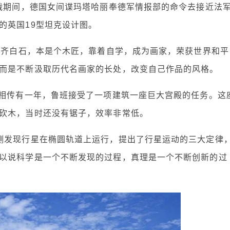
大战期间，德国女间谍玛塔哈丽奉德军情报部的命令去接近法
的英国19型坦克设计图。
 齐白石，本是个木匠，靠着自学，成为画家，荣获世界和平
而是不断汲取历代名画家的长处，改变自己作品的风格。
 相传有一年，鲁班接受了一项建筑一座巨大宫殿的任务。这
砍木，当时还没有锯子，效率非常低。
测发现行星在椭圆轨道上运行，提出了行星运动的三大定律
以说科学是一个不断发现的过程，真理是一个不断创新的过