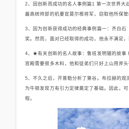
2、因创新而成功的名人事例篇1 第一次世界
最高统帅部的机要官莫尔根将军，窃取他所保管
3、因为创新获得成功的经典事例篇一：齐白石
奖。然而，面对已经取得的成功，他永不满足，
4、★有关创新的名人故事：鲁班发明锯的故事
宫殿需要很多木料，他和徒弟们只好上山用斧头
5、不久之后，开普勒分析了第谷。布拉赫的观
为牛顿发现万有引力定律奠定了基础。因此，可
程。