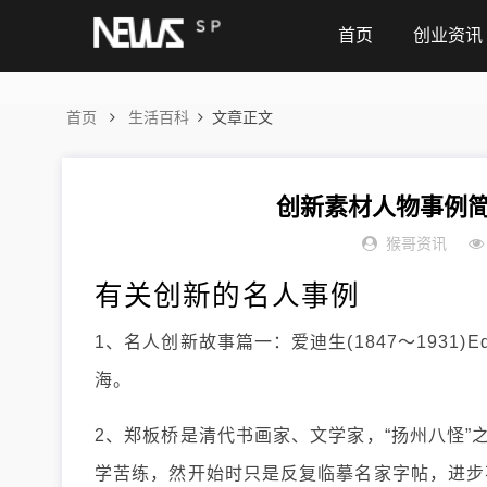
首页
创业资讯
首页
生活百科
文章正文
创新素材人物事例简
猴哥资讯
有关创新的名人事例
1、名人创新故事篇一：爱迪生(1847～1931)Ed
海。
2、郑板桥是清代书画家、文学家，“扬州八怪
学苦练，然开始时只是反复临摹名家字帖，进步