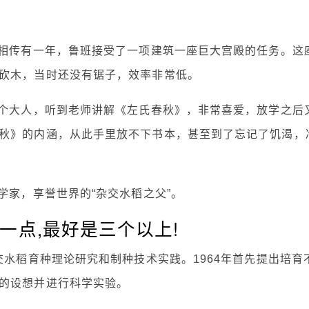
 相传有一年，鲁班接受了一项建筑一座巨大宫殿的任务。这
砍木，当时还没有锯子，效率非常低。
一个大人，听到老师讲解《左氏春秋》，非常喜爱，放学之后
秋》的内涵，从此手里放不下书本，甚至到了忘记了饥渴，
学家，享誉世界的“杂交水稻之父”。
一点,最好是三个以上!
交水稻育种理论研究和制种技术实践。1964年首先提出培育
的设想并进行科学实验。