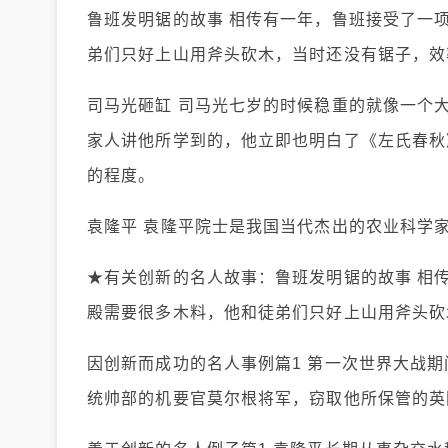
鲁班发明锯的故事 相传有一年，鲁班接受了一
弟们只好上山用斧头砍木，当时还没有锯子，效
司马光砸缸 司马光七岁的时候稳重的就像一个
家人讲他所学到的，他立即也明白了《左氏春秋
的程度。
袁隆平 袁隆平院士是我国当代杰出的农业科学家
★有关创新的名人故事：鲁班发明锯的故事 相
殿需要很多木料，他和徒弟们只好上山用斧头砍
因创新而成功的名人事例篇1 第一次世界大战
统帅部的机要官莫尔根将军，窃取他所保管的英