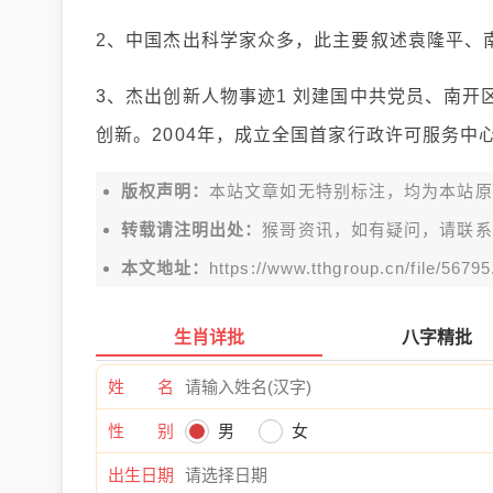
2、中国杰出科学家众多，此主要叙述袁隆平、
3、杰出创新人物事迹1 刘建国中共党员、南开
创新。2004年，成立全国首家行政许可服务中
版权声明：
本站文章如无特别标注，均为本站原创文
转载请注明出处：
猴哥资讯，如有疑问，请联系
本文地址：
https://www.tthgroup.cn/file/56795
生肖详批
八字精批
姓 名
性 别
男
女
出生日期