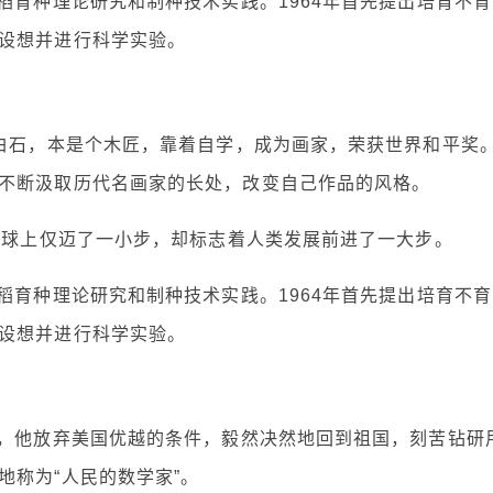
稻育种理论研究和制种技术实践。1964年首先提出培育不育
设想并进行科学实验。
白石，本是个木匠，靠着自学，成为画家，荣获世界和平奖
不断汲取历代名画家的长处，改变自己作品的风格。
月球上仅迈了一小步，却标志着人类发展前进了一大步。
稻育种理论研究和制种技术实践。1964年首先提出培育不育
设想并进行科学实验。
庚，他放弃美国优越的条件，毅然决然地回到祖国，刻苦钻研
地称为“人民的数学家”。