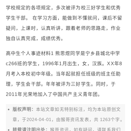
学校规定的各项规定，多次被评为校三好学生和优秀
学生干部。 在学习方面，能做到不懂就问，课后不留
疑问，上课时，认真听讲，跟着老师的思路走，作业
独自认真完成，成绩优秀。
高中生个人事迹材料1 熊思煜同学是宁乡县城北中学
c266班的学生，1996年1月出生，女，汉族。XX年8
月考入本校初中年级。当年起就担任班级的班主任助
理，学生会干部。年年被评为三好学生。同时，于
2011年光荣地加入了中国共产主义青年团。
版权声明：
本站文章如无特别标注，均为本站原创文
章，于2024-04-01，由
猴哥资讯
发表，共 1263个字。
转载请注明出处：
猴哥资讯，如有疑问，请联系我们