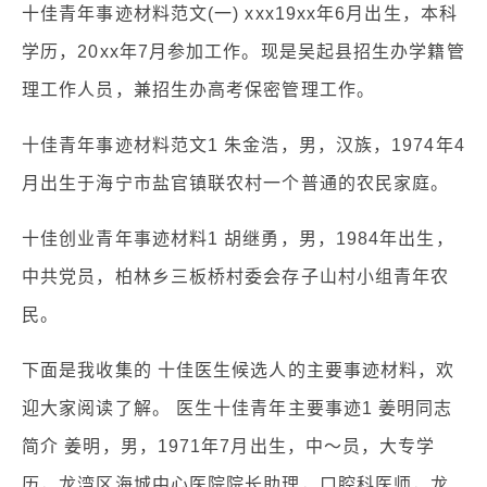
十佳青年事迹材料范文(一) xxx19xx年6月出生，本科
学历，20xx年7月参加工作。现是吴起县招生办学籍管
理工作人员，兼招生办高考保密管理工作。
十佳青年事迹材料范文1 朱金浩，男，汉族，1974年4
月出生于海宁市盐官镇联农村一个普通的农民家庭。
十佳创业青年事迹材料1 胡继勇，男，1984年出生，
中共党员，柏林乡三板桥村委会存子山村小组青年农
民。
下面是我收集的 十佳医生候选人的主要事迹材料，欢
迎大家阅读了解。 医生十佳青年主要事迹1 姜明同志
简介 姜明，男，1971年7月出生，中～员，大专学
历，龙湾区海城中心医院院长助理，口腔科医师，龙