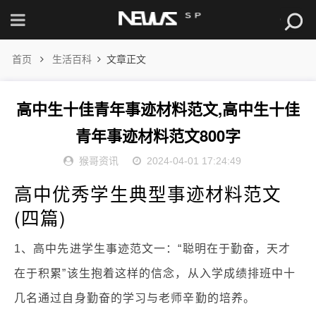
首页
生活百科
文章正文
高中生十佳青年事迹材料范文,高中生十佳
青年事迹材料范文800字
猴哥资讯
2024-04-01 17:24:49
高中优秀学生典型事迹材料范文
(四篇)
1、高中先进学生事迹范文一：“聪明在于勤奋，天才
在于积累”该生抱着这样的信念，从入学成绩排班中十
几名通过自身勤奋的学习与老师辛勤的培养。