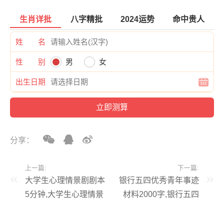
生肖详批
八字精批
2024运势
命中贵人
姓 名
性 别
男
女
出生日期
分享：
上一篇:
下一篇:
大学生心理情景剧剧本
银行五四优秀青年事迹
5分钟,大学生心理情景
材料2000字,银行五四
剧剧本6分钟
青年集体事迹300字