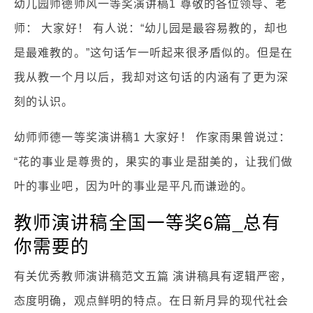
幼儿园师德师风一等奖演讲稿1 尊敬的各位领导、老
师： 大家好！ 有人说：“幼儿园是最容易教的，却也
是最难教的。”这句话乍一听起来很矛盾似的。但是在
我从教一个月以后，我却对这句话的内涵有了更为深
刻的认识。
幼师师德一等奖演讲稿1 大家好！ 作家雨果曾说过：
“花的事业是尊贵的，果实的事业是甜美的，让我们做
叶的事业吧，因为叶的事业是平凡而谦逊的。
教师演讲稿全国一等奖6篇_总有
你需要的
有关优秀教师演讲稿范文五篇 演讲稿具有逻辑严密，
态度明确，观点鲜明的特点。在日新月异的现代社会