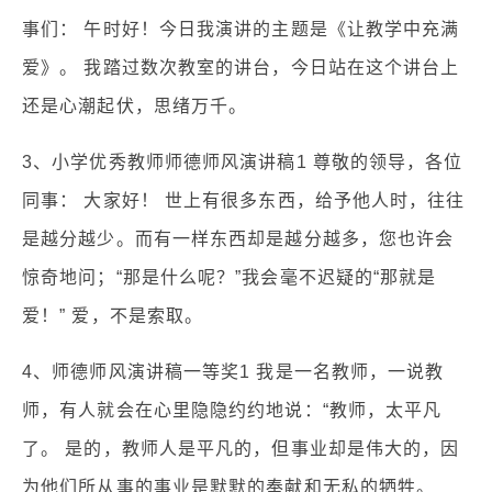
事们： 午时好！今日我演讲的主题是《让教学中充满
爱》。 我踏过数次教室的讲台，今日站在这个讲台上
还是心潮起伏，思绪万千。
3、小学优秀教师师德师风演讲稿1 尊敬的领导，各位
同事： 大家好！ 世上有很多东西，给予他人时，往往
是越分越少。而有一样东西却是越分越多，您也许会
惊奇地问；“那是什么呢？”我会毫不迟疑的“那就是
爱！” 爱，不是索取。
4、师德师风演讲稿一等奖1 我是一名教师，一说教
师，有人就会在心里隐隐约约地说：“教师，太平凡
了。 是的，教师人是平凡的，但事业却是伟大的，因
为他们所从事的事业是默默的奉献和无私的牺牲。