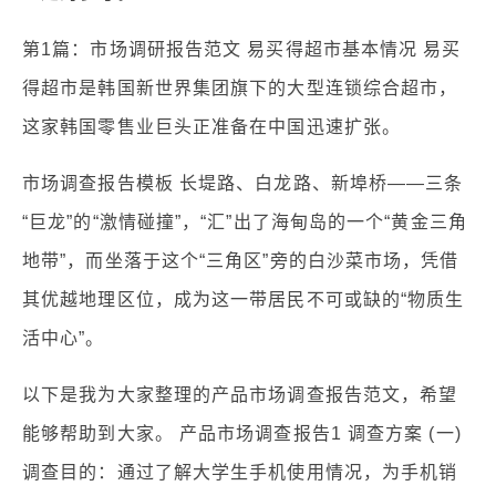
第1篇：市场调研报告范文 易买得超市基本情况 易买
得超市是韩国新世界集团旗下的大型连锁综合超市，
这家韩国零售业巨头正准备在中国迅速扩张。
市场调查报告模板 长堤路、白龙路、新埠桥——三条
“巨龙”的“激情碰撞”，“汇”出了海甸岛的一个“黄金三角
地带”，而坐落于这个“三角区”旁的白沙菜市场，凭借
其优越地理区位，成为这一带居民不可或缺的“物质生
活中心”。
以下是我为大家整理的产品市场调查报告范文，希望
能够帮助到大家。 产品市场调查报告1 调查方案 (一)
调查目的：通过了解大学生手机使用情况，为手机销