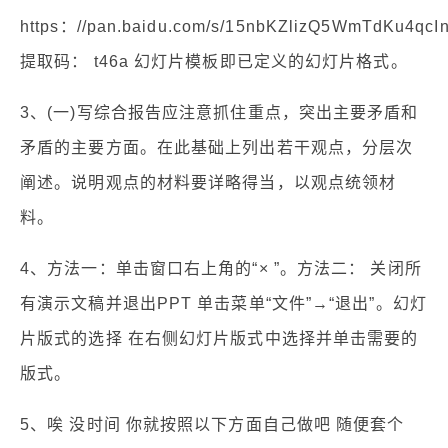
https：//pan.baidu.com/s/15nbKZlizQ5WmTdKu4qcI
提取码： t46a 幻灯片模板即已定义的幻灯片格式。
3、(一)写综合报告应注意抓住重点，突出主要矛盾和
矛盾的主要方面。在此基础上列出若干观点，分层次
阐述。说明观点的材料要详略得当，以观点统领材
料。
4、方法一：单击窗口右上角的“× ”。方法二： 关闭所
有演示文稿并退出PPT 单击菜单“文件”→“退出”。幻灯
片版式的选择 在右侧幻灯片版式中选择并单击需要的
版式。
5、唉 没时间 你就按照以下方面自己做吧 随便套个