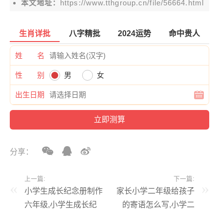
本文地址：
https://www.tthgroup.cn/file/56664.html
生肖详批
八字精批
2024运势
命中贵人
姓 名
性 别
男
女
出生日期
分享：
上一篇:
下一篇:
小学生成长纪念册制作
家长小学二年级给孩子
六年级,小学生成长纪
的寄语怎么写,小学二
念册制作六年级内容
年级家长对孩子寄语怎