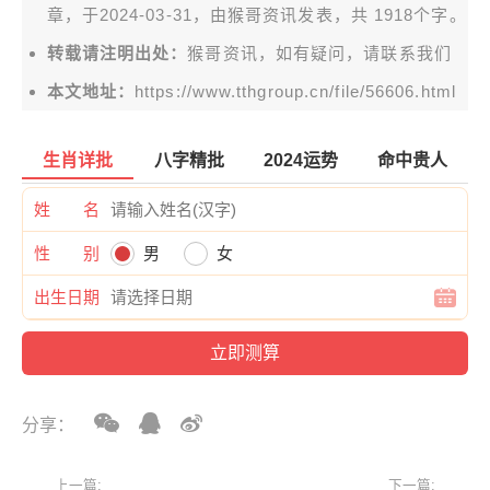
章，于2024-03-31，由
猴哥资讯
发表，共 1918个字。
转载请注明出处：
猴哥资讯，如有疑问，请联系我们
本文地址：
https://www.tthgroup.cn/file/56606.html
生肖详批
八字精批
2024运势
命中贵人
姓 名
性 别
男
女
出生日期
分享：
上一篇:
下一篇: