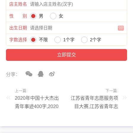
店主姓名
性 别
男
女
出生日期
字数选择
不限
1个字
2个字
分享：
上一篇:
下一篇:
2020年中国十大杰出
江苏省青年志愿服务项
青年事迹400字,2020
目大赛,江苏省青年志
年中国十大杰出青年事
愿服务项目大赛易思公
迹立志做大事
益