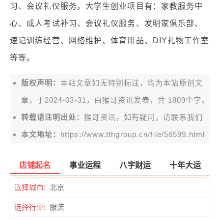
习、会议礼仪服务。大学生创业项目有：家教服务中
心、成人考试补习、会议礼仪服务、发明家俱乐部、
速记训练经营、网络维护、体育用品、DIY礼物工作室
等等。
版权声明：
本站文章如无特别标注，均为本站原创文
章，于2024-03-31，由
猴哥资讯
发表，共 1809个字。
转载请注明出处：
猴哥资讯，如有疑问，请联系我们
本文地址：
https://www.tthgroup.cn/file/56599.html
店铺起名
事业运程
八字财运
十年大运
选择城市:
选择行业: