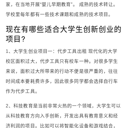
家，在当地开展“婴儿早期教育”。 成熟的技术转让。
学校里每年都有一些技术课题和成熟的技术项目。
现在有哪些适合大学生创新创业的
项目?
1、大学生创业项目一：代步工具出租 现代化的大学
校区面积过大，代步工具只有校车一种。对很多学生
来说，面积过大所带来的行动不便是很严重的，往往
时间成本要耗费许多，因此很多同学都会选择自行车
作为代步工具。
2、科技教育是当前非常火热的一个领域，大学生可以
从科技教育方向入手创新，开发出具有教育意义和经
济利润的项目。比如可以将智能化设备和游戏结合，