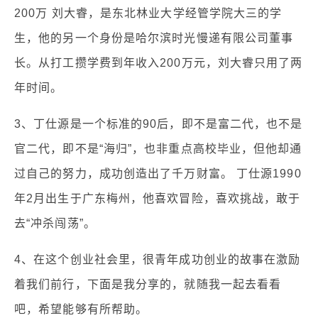
200万 刘大睿，是东北林业大学经管学院大三的学
生，他的另一个身份是哈尔滨时光慢递有限公司董事
长。从打工攒学费到年收入200万元，刘大睿只用了两
年时间。
3、丁仕源是一个标准的90后，即不是富二代，也不是
官二代，即不是“海归”，也非重点高校毕业，但他却通
过自己的努力，成功创造出了千万财富。 丁仕源1990
年2月出生于广东梅州，他喜欢冒险，喜欢挑战，敢于
去“冲杀闯荡”。
4、在这个创业社会里，很青年成功创业的故事在激励
着我们前行，下面是我分享的，就随我一起去看看
吧，希望能够有所帮助。