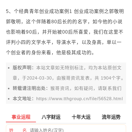
5、个经典青年创业成功案例1 创业成功案例之郭敬明
郭敬明，这个伴随着80后长的的名字，如今他的小说
也影响着90后，并开始被00后所喜爱，我们在这里不
评判小四的文学水平，导演水平，以及身高，单以一
个创业者的身份来看，他是极其成功的。
版权声明：
本站文章如无特别标注，均为本站原创文
章，于2024-03-30，由
猴哥资讯
发表，共 1904个字。
转载请注明出处：
猴哥资讯，如有疑问，请联系我们
本文地址：
https://www.tthgroup.cn/file/56528.html
事业运程
八字财运
十年大运
流年运势
姓 名