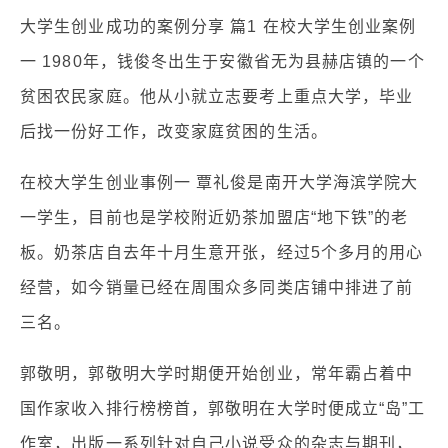
大学生创业成功的案例分享 篇1 在校大学生创业案例
一 1980年，钱俊冬出生于安徽省无为县赫店镇的一个
贫困农民家庭。他从小就立志要考上重点大学，毕业
后找一份好工作，改变家庭贫困的生活。
在校大学生创业事例一 覃礼俊是南开大学海滨学院大
一学生，目前也是学校附近奶茶加盟店“地下铁”的老
板。奶茶店自去年十月生意开张，经过5个多月的用心
经营，如今销量已经在周围众多同类店铺中排进了前
三名。
郭敬明，郭敬明大学时期便开始创业，常年霸占着中
国作家收入排行榜榜首，郭敬明在大学时便成立“岛”工
作室，出版一系列针对自己小说受众的杂志与期刊，