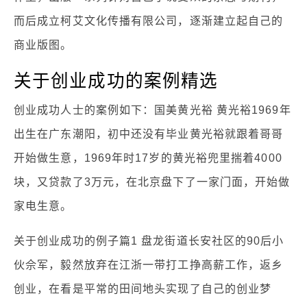
而后成立柯艾文化传播有限公司，逐渐建立起自己的
商业版图。
关于创业成功的案例精选
创业成功人士的案例如下：国美黄光裕 黄光裕1969年
出生在广东潮阳，初中还没有毕业黄光裕就跟着哥哥
开始做生意，1969年时17岁的黄光裕兜里揣着4000
块，又贷款了3万元，在北京盘下了一家门面，开始做
家电生意。
关于创业成功的例子篇1 盘龙街道长安社区的90后小
伙佘军，毅然放弃在江浙一带打工挣高薪工作，返乡
创业，在看是平常的田间地头实现了自己的创业梦