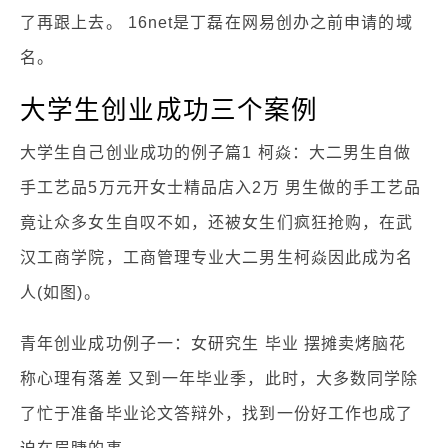
了再跟上去。 16net是丁磊在网易创办之前申请的域
名。
大学生创业成功三个案例
大学生自己创业成功的例子篇1 柯焱：大二男生自做
手工艺品5万元开女士精品店入2万 男生做的手工艺品
竟让众多女生自叹不如，还被女生们疯狂抢购，在武
汉工商学院，工商管理专业大二男生柯焱因此成为名
人(如图)。
青年创业成功例子一：女研究生 毕业 摆摊卖烤脑花
称心理有落差 又到一年毕业季，此时，大多数同学除
了忙于准备毕业论文答辩外，找到一份好工作也成了