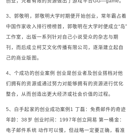
创业，凭着有限的资源做出了游戏平台GG—game。
3、郭敬明，郭敬明大学时期便开始创业，常年霸占着
中国作家收入排行榜榜首，郭敬明在大学时便成立“岛”
工作室，出版一系列针对自己小说受众的杂志与期
刊，而后成立柯艾文化传播有限公司，逐渐建立起自
己的商业版图。
4、个成功的创业案例 创业是创业者及创业搭档对他
们拥有的资源或通过努力对能够拥有的资源进行优化
整合，从而创造出更大经济或社会价值的过程。
5、白手起家的创业成功案例1 丁磊：免费邮件的奇迹
年龄：38岁 创业时间：1997年创立网易 第一桶金：
电子邮件系统 动作可以慢，但战略一定要正确，看准