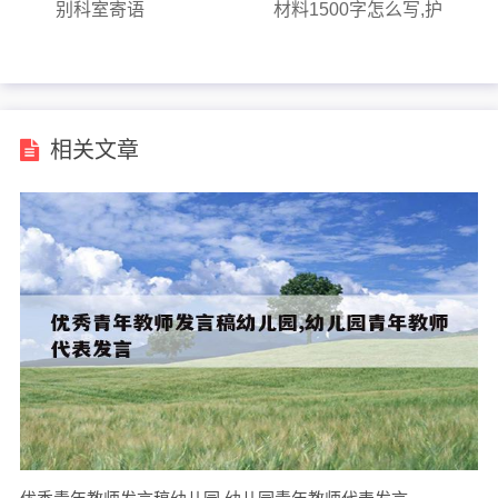
别科室寄语
材料1500字怎么写,护
士优秀青年个人主要事
迹怎么写
相关文章
优秀青年教师发言稿幼儿园,幼儿园青年教师代表发言