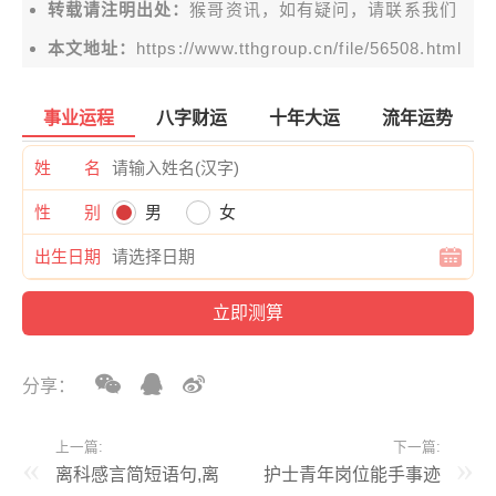
转载请注明出处：
猴哥资讯，如有疑问，请联系我们
本文地址：
https://www.tthgroup.cn/file/56508.html
事业运程
八字财运
十年大运
流年运势
姓 名
性 别
男
女
出生日期
分享：
上一篇:
下一篇:
离科感言简短语句,离
护士青年岗位能手事迹