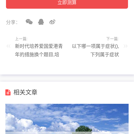
分享：
上一篇:
下一篇:
新时代培养爱国爱港青
以下哪一项属于症状(),
年的措施换个题目,培
下列属于症状
养爱国情怀,争做时代
青年
相关文章