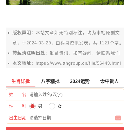
版权声明：
本站文章如无特别标注，均为本站原创文
章，于2024-03-29，由
猴哥资讯
发表，共 1121个字。
转载请注明出处：
猴哥资讯，如有疑问，请联系我们
本文地址：
https://www.tthgroup.cn/file/56449.html
生肖详批
八字精批
2024运势
命中贵人
姓 名
性 别
男
女
出生日期