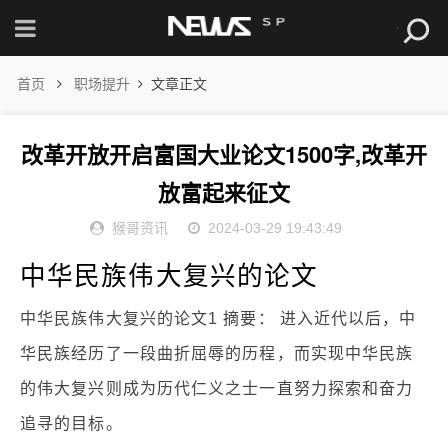
首页
职场提升
文章正文
改革开放开启富国大业论文1500字,改革开
放富起来征文
猴哥资讯
2024-03-29 19:43:49
中华民族伟大复兴的论文
中华民族伟大复兴的论文1 摘要： 进入近代以后，中
华民族经历了一段曲折屈辱的历程，而实现中华民族
的伟大复兴则成为历代仁义之士一直努力探索和奋力
追寻的目标。