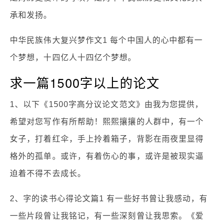
承和发扬。
中华民族伟大复兴梦作文1 每个中国人的心中都有一
个梦想，十四亿人十四亿个梦想。
求一篇1500字以上的论文
1、以下《1500字高分议论文范文》由我为您提供，
希望对您写作有所帮助！熙熙攘攘的人群中，有一个
女子，打着红伞，手上拎着箱子，背影在雨夜里显得
格外的孤单。或许，有着伤心的事，或许是被现实逼
迫着不得不去成长。
2、字的读书心得论文篇1 有一些好书曾让我感动，有
一些片段曾让我铭记，有一些深刻曾让我思索。《爱