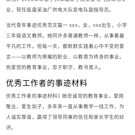
业，现任临盘采油厂供电大队变电队副指导员。
当代青年事迹优秀范文篇一 xxx，女，xxx出生，小学
三年级语文教师。她同许多普通教师一样，从事着最
平凡的工作。但每一天，都默默实践着心中不变的誓
言——以教师为荣耀的职业、以教育为终身的事业。
热爱党的教育事业，忠于职守、教书育人。
优秀工作者的事迹材料
优秀工作者的事迹材料1 她忠诚党的教育事业，爱岗
敬业，爱生如子，多年来一直从事教学一线工作，为
人诚实厚道，赢得了领导同事的信任和家长学生的好
评。