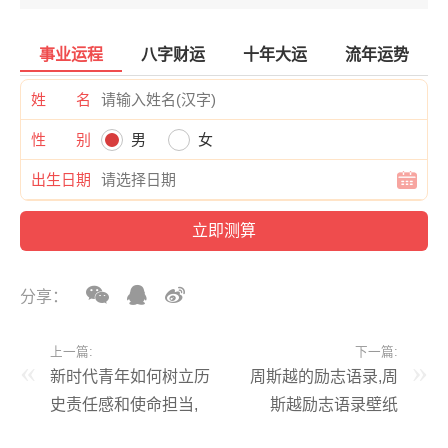
事业运程
八字财运
十年大运
流年运势
姓 名
性 别
男
女
出生日期
分享：
上一篇:
下一篇:
新时代青年如何树立历
周斯越的励志语录,周
史责任感和使命担当,
斯越励志语录壁纸
新青年如何承担历史使