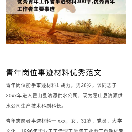
青年岗位事迹材料优秀范文
青年岗位能手事迹材料1 胡力，男28岁，该同志于
20xx年进入霍山县清源供水公司，现为霍山县清源供
水公司生产技术科副科长。
青年志愿者事迹材料一 xxx，女，31岁，党员，大学
文化，1996年毕业于天津理工学院工业电气自动化专