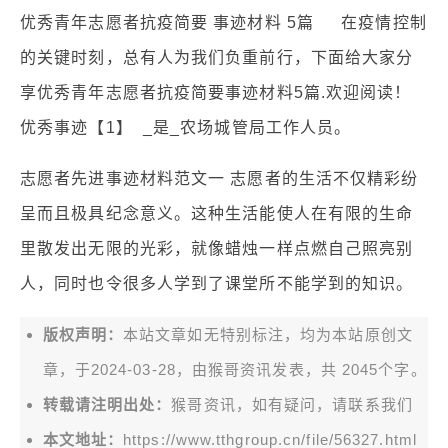
优秀青年志愿者抗疫简要 事迹材料 5篇 在疫情控制
的关键时刻，总有人为我们负重前行，下面给大家分
享优秀青年志愿者抗疫简要事迹材料5篇.欢迎阅读！
优秀事迹【1】 _是_农场城管局工作人员。
志愿者先进事迹材料范文一 志愿者的生活不仅精彩纷
呈而且极具纪念意义。这种生活能使人在有限的生命
里散发出无限的光彩，就像蜡烛一样点燃自己照亮别
人，同时也令很多人学到了课堂所不能学到的知识。
版权声明：
本站文章如无特别标注，均为本站原创文
章，于2024-03-28，由
猴哥资讯
发表，共 2045个字。
转载请注明出处：
猴哥资讯，如有疑问，请联系我们
本文地址：
https://www.tthgroup.cn/file/56327.html