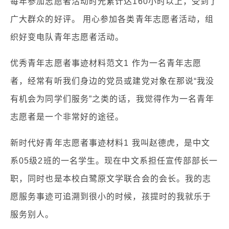
每年参加志愿者活动时光累计达160小时以上，受到了
广大群众的好评。 用心参加各类青年志愿者活动，组
织好变电队青年志愿者活动。
优秀青年志愿者事迹材料范文1 作为一名青年志愿
者，经常有听我们身边的党员或建党对象在那说“我没
有机会为同学们服务”之类的话，我觉得作为一名青年
志愿者是一个非常好的途径。
新时代好青年志愿者事迹材料1 我叫赵德虎，是中文
系05级2班的一名学生。现在中文系担任宣传部部长一
职，同时也是本校白鹭原文学联合会的会长。我的志
愿服务事迹可追溯到很小的时候，孩提时的我就乐于
服务别人。