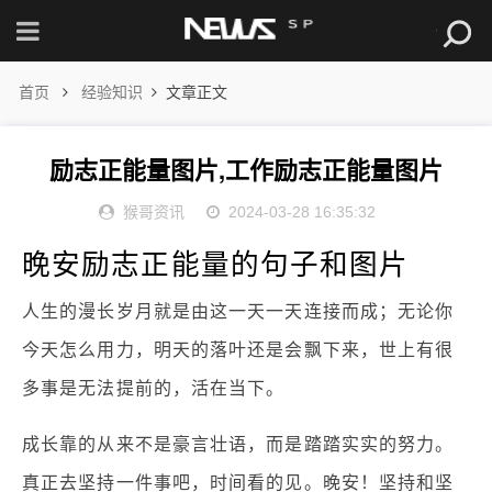
首页
经验知识
文章正文
励志正能量图片,工作励志正能量图片
猴哥资讯
2024-03-28 16:35:32
晚安励志正能量的句子和图片
人生的漫长岁月就是由这一天一天连接而成；无论你
今天怎么用力，明天的落叶还是会飘下来，世上有很
多事是无法提前的，活在当下。
成长靠的从来不是豪言壮语，而是踏踏实实的努力。
真正去坚持一件事吧，时间看的见。晚安！坚持和坚