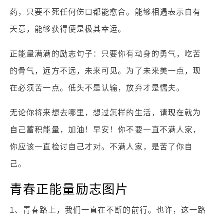
药，只要不死任何伤口都能愈合。能够相遇表示自有
天意，能够获得便是极其幸运。
正能量满满的励志句子：只要你有动身的勇气，吃苦
的骨气，远方不远，未来可见。为了未来美一点，现
在必须苦一点。低头不是认输，放弃才是懦夫。
无论你将来想去哪里，想过怎样的生活，请现在就为
自己蓄积能量，加油！早安！你不要一直不满人家，
你应该一直检讨自己才对。不满人家，是苦了你自
己。
青春正能量励志图片
1、青春路上，我们一直在不断的前行。也许，这一路