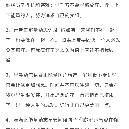
你经历了挫折和磨难；但千万不要半路放弃，做一个
正能量的人，努力追求自己的梦想。
2、青春正能量励志语录 假如有一天我们不在一起
了，也要像在一起一样。 如果上帝要毁灭一个人必先
令其疯狂。可我疯狂了这么久为何上帝还不把我毁
掉。
3、早晨励志语录正能量图片精选：岁月带不走记忆，
只会让我更加想念。时间并不可以冲淡一切，只会在
我心里生根发芽，开出思念的花。自己把自己征服
了，是一种人生的成功。记得让自己更美丽一点。
4、满满正能量励志早安问候句子 你的好运气藏在你