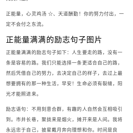
正能量，心灵鸡汤 ☆、天道酬勤！你的努力付出，一
定不会付之东流。
正能量满满的励志句子图片
正能量满满的励志句子如下：人生要走的路，没有一
条是容易的路。我们只能选择一条更适合自己的路，
然后凭借自己的努力，去决定自己的样子，去过上最
想要拥有的那一种生活，早安！生命必须有裂缝，阳
光才能照进来。
励志语句：不用刻意合群，有趣的人自然会互相吸引
到。市井长巷，聚拢来是烟火，摊开来是人间。我将
永远忠于自己，披星戴月奔向理想和你。时间是良