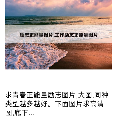
求青春正能量励志图片,大图,同种
类型越多越好。下面图片求高清
图,底下...