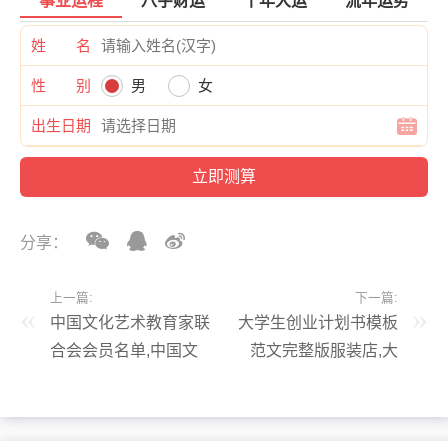
事业运程
八字财运
十年大运
流年运势
姓 名
性 别
男
女
出生日期
分享：
上一篇:
下一篇:
中国文化艺术教育家联
大学生创业计划书模板
合会会员名单,中国文
范文完整版服装店,大
化艺术家协会副会长
学生创业计划书服装业