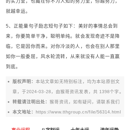
的实力里，也藏在你不为人知的努力里，你越努力，
就越幸运。
5、正能量句子励志短句子如下：美好的事情总会到
来，你要简单干净，聪明单纯。就会发现奇迹不是降
临，它是因你而来。对你冷淡的人，也会在别人那里
如你一般委屈，风水轮流转，从来就没有人能一直赢
到底。
版权声明：
本站文章如无特别标注，均为本站原创文
章，于2024-03-28，由
猴哥资讯
发表，共 1398个字。
转载请注明出处：
猴哥资讯，如有疑问，请联系我们
本文地址：
https://www.tthgroup.cn/file/56314.html