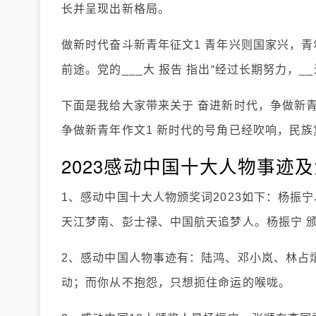
长并呈现出新格局。
做新时代奋斗新青年征文1 青年兴则国家兴，
前途。党的___大 报告 指出“经过长期努力，
下面是我给大家带来关于 奋进新时代，争做新青
争做新青年作文1 新时代的号角已经吹响，民
2023感动中国十大人物事迹
1、感动中国十大人物颁奖词2023如下：杨振
天江梦南、彭士禄、中国航天追梦人。杨振宁 
2、感动中国人物事迹有：陆鸿、邓小岚、林占
动；而你从不抱怨，只想扼住命运的喉咙。