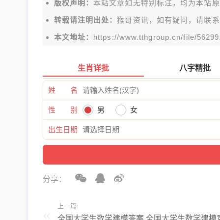
版权声明：
本站文章如无特别标注，均为本站原创文
转载请注明出处：
猴哥资讯，如有疑问，请联系
本文地址：
https://www.tthgroup.cn/file/56299
生肖详批
八字精批
姓 名
性 别
男
女
出生日期
分享：
上一篇:
全国大学生数学建模答案,全国大学生数学建模