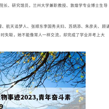
院长、研究馆员，兰州大学兼职教授、敦煌学专业博士生导
禄、航天追梦人、张顺东李国秀夫妇、苏炳添、朱彦夫、顾
岁时失聪，她不能像常人一样交流，却完成了学业并考上大