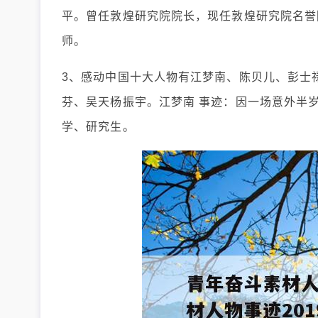
平。曾任敦煌研究院院长，现任敦煌研究院名誉
师。
3、感动中国十大人物有江梦南、陈贝儿、彭士
芬、吴天杨振宇。江梦南 事迹：因一场意外半
学、研究生。