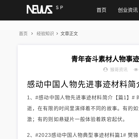
首页
创业资讯
首页
经验知识
文章正文
青年奋斗素材人物事迹2
猴哥资讯
感动中国人物先进事迹材料简介
1、#感动中国人物先进事迹材料简介【篇1】#
逝，在有限的时间里演绎着不同的故事。有的如
激；有的则如悬疑片一般体验着跌宕起伏。
2、#2023感动中国人物典型事迹材料篇1# 