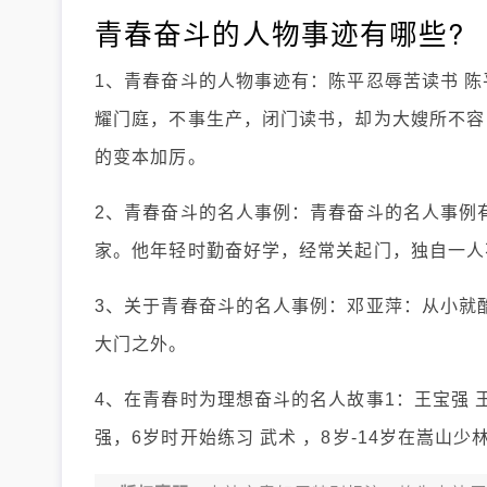
青春奋斗的人物事迹有哪些?
1、青春奋斗的人物事迹有：陈平忍辱苦读书 
耀门庭，不事生产，闭门读书，却为大嫂所不容
的变本加厉。
2、青春奋斗的名人事例：青春奋斗的名人事例
家。他年轻时勤奋好学，经常关起门，独自一人
3、关于青春奋斗的名人事例：邓亚萍：从小就
大门之外。
4、在青春时为理想奋斗的名人故事1：王宝强
强，6岁时开始练习 武术 ，8岁-14岁在嵩山