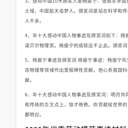
3、感动中国10大颁奖人是杨振宁、张顺东李
士禄、中国航天追梦人。颁奖词是站在科学和传
人不多。
4、年十大感动中国人物事迹及颁奖词如下：杨振
诺贝尔物理奖。杨振宁的成就远不止此。颁奖词
5、杨振宁事迹及颁奖词 杨振宁事迹：杨振宁
态物理等领域作出里程碑性贡献。他心系祖国科
献。
6、年十大感动中国人物事迹及颁奖词：明月共
和传统的交叉点上，惊才绝艳。你贡献给世界的
都明白。