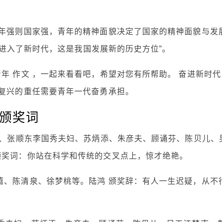
青年强则国家强，青年的精神面貌决定了国家的精神面貌与发
__进入了新时代，这是我国发展新的历史方位”。
年 作文 ，一起来看看吧，希望对您有所帮助。 奋进新时代
族复兴的重任需要青年一代奋勇承担。
及颁奖词
宁、张顺东李国秀夫妇、苏炳添、朱彦夫、顾诵芬、陈贝儿、
颁奖词：你站在科学和传统的交叉点上，惊才绝艳。
熺、陈清泉、徐梦桃等。陆鸿 颁奖辞：有人一生迟疑，从不