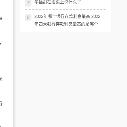
毕福剑在酒桌上说什么了
7
2022年哪个银行存款利息最高 2022
8
展
年四大银行存款利息最高的是哪个
，
吴
行