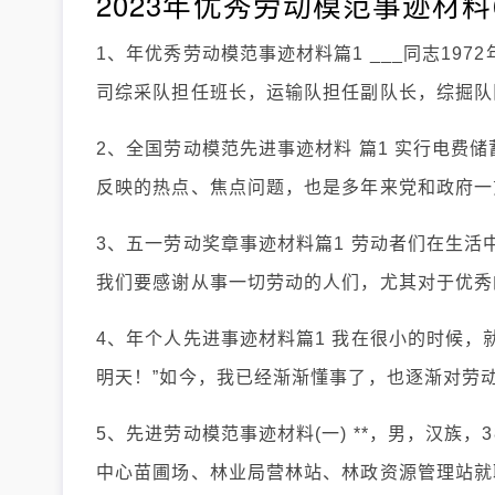
2023年优秀劳动模范事迹材料
1、年优秀劳动模范事迹材料篇1 ___同志19
司综采队担任班长，运输队担任副队长，综掘队
2、全国劳动模范先进事迹材料 篇1 实行电费
反映的热点、焦点问题，也是多年来党和政府一
3、五一劳动奖章事迹材料篇1 劳动者们在生
我们要感谢从事一切劳动的人们，尤其对于优秀
4、年个人先进事迹材料篇1 我在很小的时候，
明天！”如今，我已经渐渐懂事了，也逐渐对劳
5、先进劳动模范事迹材料(一) **，男，汉族，
中心苗圃场、林业局营林站、林政资源管理站就