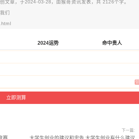
章，于2024-03-28，由
猴哥资讯
发表，共 2126个字。
我们
.html
2024运势
命中贵人
下一篇:
竞赛
大学生创业的建议和忠告,大学生创业有什么建议