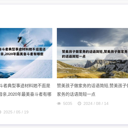
美奋斗者典型事迹材料她不逛是
赞美孩子做家务的话语简短,赞美孩子
亲,2020年最美奋斗者有哪
家务的话语简短一点
5035
2024 / 08 / 14
2025 / 05 / 19