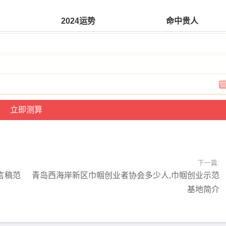
2024运势
命中贵人
下一篇:
言稿范
青岛西海岸新区巾帼创业者协会多少人,巾帼创业示范
基地简介