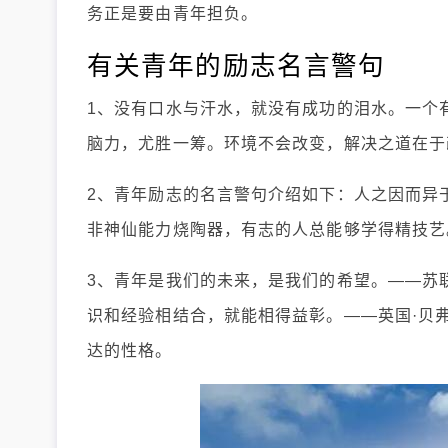
务正是要由青年担负。
有关青年的励志名言警句
1、没有口水与汗水，就没有成功的泪水。一个
脑力，尤胜一筹。环境不会改变，解决之道在于
2、青年励志的名言警句介绍如下：人之因而异
非神仙能力烧陶器，有志的人总能够学得精技艺
3、青年是我们的未来，是我们的希望。——苏
识和经验相结合，就能相得益彰。——英国·贝
达的性格。