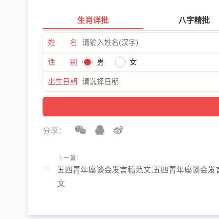
生肖详批
八字精批
姓 名
性 别
男
女
出生日期
分享：
上一篇:
五四青年座谈会发言稿范文,五四青年座谈会发
文