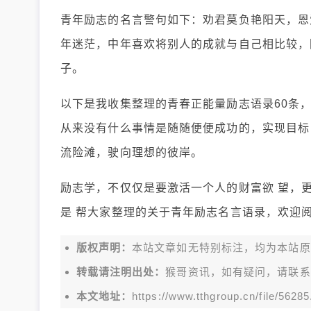
青年励志的名言警句如下：劝君莫负艳阳天，恩
年迷茫，中年喜欢将别人的成就与自己相比较，
子。
以下是我收集整理的青春正能量励志语录60条
从来没有什么事情是随随便便成功的，实现目标
流险滩，驶向理想的彼岸。
励志学，不仅仅是要激活一个人的财富欲 望，
是 帮大家整理的关于青年励志名言语录，欢迎
版权声明：
本站文章如无特别标注，均为本站原创文
转载请注明出处：
猴哥资讯，如有疑问，请联系
本文地址：
https://www.tthgroup.cn/file/56285