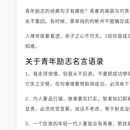
青年励志的经典句子有哪些？青春的美丽与可贵
永不重回。有时候，靠单纯的判断并不能确定成
人情世故要看透，赤子之心不可无。1信仰是成
知难。
关于青年励志名言语录
1、我走得很慢，但我从不后退。不要把成功想
它失之交臂。任何事情要想取得成功，必须肯下
2、为人要品行端，做事要实打实。智者知幻即
显贵，必须吃苦受累。说话不考虑，等于射击没
3、一个民族的年轻一代人要是没有青春，那就