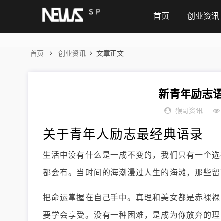
首页
创业资讯
首页
创业资讯
文章正文
新青年励志语
猴哥资讯
关于青年人励志最经典语录
生活中没有什么是一成不变的，我们只有一个选
都会有。当时间的海潮漫过人生的海滩，那些留
把命运掌握在自己手中。真理和美女都是赤裸裸
要学会享受。没有一种困难，是成为你放弃的理