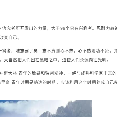
有信念者所开发出的力量，大于99个只有兴趣者。忍耐力较
改变自己。
于禽者，唯志罢了矣！志不真则心不热，心不热则功不贤。
。大自然把人们困在黑暗之中，迫使人们永远向往光明。
联·斯大林 青年的敏感和独创精神，一经与成熟科学家丰富的
弗里奇 青年时期是豁达的时期，应该利用这个时期养成自己