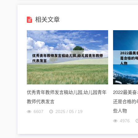
相关文章
优秀青年教师发言稿幼儿园,幼儿园青年
2022最
教师代表发言
还是合格的母
些人物
6607
2025 / 05 / 19
4976