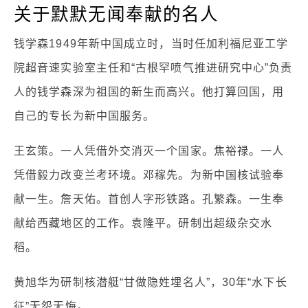
关于默默无闻奉献的名人
钱学森1949年新中国成立时，当时任加利福尼亚工学
院超音速实验室主任和“古根罕喷气推进研究中心”负责
人的钱学森深为祖国的新生而高兴。他打算回国，用
自己的专长为新中国服务。
王玄策。一人凭借外交消灭一个国家。焦裕禄。一人
凭借毅力改变兰考环境。邓稼先。为新中国核试验奉
献一生。詹天佑。首创人字形铁路。孔繁森。一生奉
献给西藏地区的工作。袁隆平。研制出超级杂交水
稻。
黄旭华为研制核潜艇“甘做隐姓埋名人”，30年“水下长
征”无怨无悔。