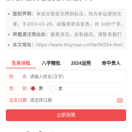
版权声明：
本站文章如无特别标注，均为本站原创文
章，于2024-03-28，由
猴哥资讯
发表，共 1089个字。
转载请注明出处：
猴哥资讯，如有疑问，请联系我们
本文地址：
https://www.tthgroup.cn/file/56254.html
生肖详批
八字精批
2024运势
命中贵人
姓 名
性 别
男
女
出生日期