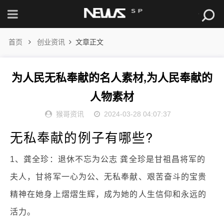
首页
创业资讯
文章正文
为人民无私奉献的名人素材,为人民奉献的
人物素材
猴哥资讯
2024-03-28 04:07:37
无私奉献的例子有哪些?
1、龚全珍：退休不忘为公志 龚全珍是甘祖昌将军的
夫人，甘将军一心为公、无私奉献、艰苦奋斗的宝贵
精神在她身上熠熠生辉，成为她的人生信仰和永远的
活力。