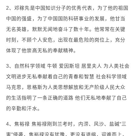
2、邓稼先是中国知识分子的优秀代表，为了他的祖国
中国的强盛，为了中国国防科研事业的发展，他甘当
无名英雄，默默无闻地奋斗了数十年。他常常在关键
时刻，不顾个人安危，出现在最危险的岗位上，充分
体现了他崇高无私的奉献精神。
3、自然科学领域 牛顿 爱因斯坦 居里夫人 为人类社会
文明进步无私奉献着自己的青春和智慧 社会科学领域
马克思，恩格斯为人类思想解放和无产阶级人民大众
的生活指明了一条正确的道路 他们无私地奉献了自己
的辛勤和汗水。
4、焦裕禄 焦裕禄刚到兰考时，内涝、风沙、盐碱“三
害”侵袭，焦裕禄没有犹豫，更没有退缩，迎难而上，