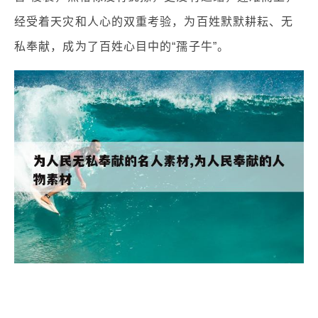
经受着天灾和人心的双重考验，为百姓默默耕耘、无
私奉献，成为了百姓心目中的“孺子牛”。