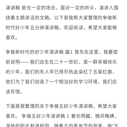
演讲稿 是在一定的场合，面对一定的听众，演讲人围
绕着主题讲话的文稿。以下是我帮大家整理的争做新
时代好少年五分钟演讲稿，欢迎阅读，希望大家能够
喜欢。
争做新时代的好少年演讲稿 篇1 首先在这里，我要提
前说明——我们出生在二十一世纪，是一群幸福快乐
的少年，我们的先人早已用尽热血染红了五星红旗，
他们为了我们创造了一个相当好的学习环境，我们应
该珍惜。
下面是我整理的关于争做五好少年演讲稿，希望大家
喜欢。 争做五好少年演讲稿 1 春光明媚，微风略拂，
温热的阳光射进校园，随着五四青年节的到来，做“五