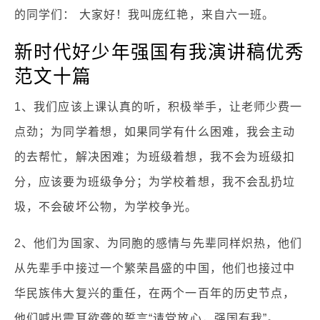
的同学们： 大家好！我叫庞红艳，来自六一班。
新时代好少年强国有我演讲稿优秀
范文十篇
1、我们应该上课认真的听，积极举手，让老师少费一
点劲；为同学着想，如果同学有什么困难，我会主动
的去帮忙，解决困难；为班级着想，我不会为班级扣
分，应该要为班级争分；为学校着想，我不会乱扔垃
圾，不会破坏公物，为学校争光。
2、他们为国家、为同胞的感情与先辈同样炽热，他们
从先辈手中接过一个繁荣昌盛的中国，他们也接过中
华民族伟大复兴的重任，在两个一百年的历史节点，
他们喊出震耳欲聋的誓言“请党放心，强国有我”。