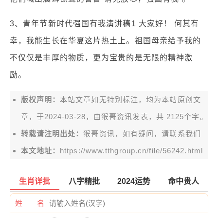
3、青年节新时代强国有我演讲稿1 大家好！ 何其有
幸，我能生长在华夏这片热土上。祖国母亲给予我的
不仅仅是丰厚的物质，更为宝贵的是无限的精神激
励。
版权声明：
本站文章如无特别标注，均为本站原创文
章，于2024-03-28，由
猴哥资讯
发表，共 2125个字。
转载请注明出处：
猴哥资讯，如有疑问，请联系我们
本文地址：
https://www.tthgroup.cn/file/56242.html
生肖详批
八字精批
2024运势
命中贵人
姓 名