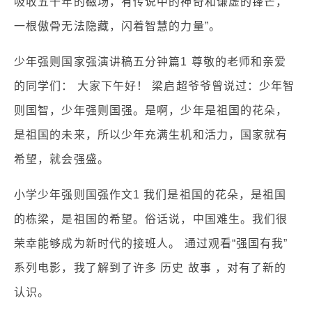
吸收五千年的磁场，有传说中的神奇和谦虚的锋芒，
一根傲骨无法隐藏，闪着智慧的力量”。
少年强则国家强演讲稿五分钟篇1 尊敬的老师和亲爱
的同学们： 大家下午好！ 梁启超爷爷曾说过：少年智
则国智，少年强则国强。是啊，少年是祖国的花朵，
是祖国的未来，所以少年充满生机和活力，国家就有
希望，就会强盛。
小学少年强则国强作文1 我们是祖国的花朵，是祖国
的栋梁，是祖国的希望。俗话说，中国难生。我们很
荣幸能够成为新时代的接班人。 通过观看“强国有我”
系列电影，我了解到了许多 历史 故事 ，对有了新的
认识。