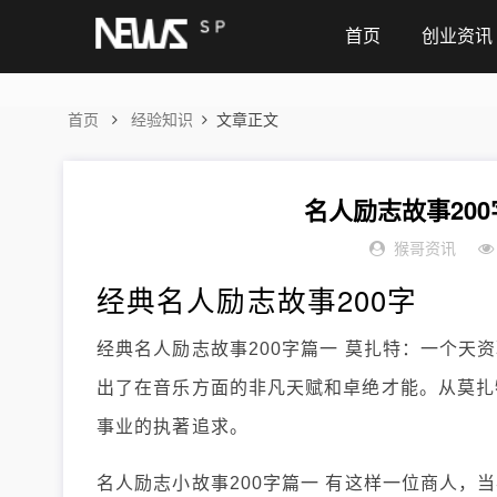
首页
创业资讯
首页
经验知识
文章正文
名人励志故事200
猴哥资讯
经典名人励志故事200字
经典名人励志故事200字篇一 莫扎特：一个天
出了在音乐方面的非凡天赋和卓绝才能。从莫扎
事业的执著追求。
名人励志小故事200字篇一 有这样一位商人