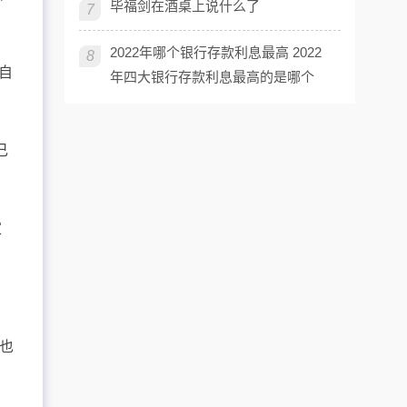
毕福剑在酒桌上说什么了
7
2022年哪个银行存款利息最高 2022
8
自
年四大银行存款利息最高的是哪个
己
家
也