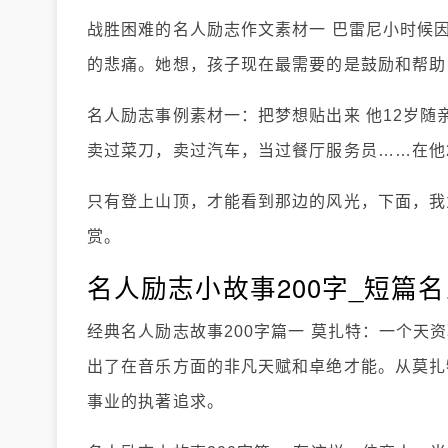
战胜困难的名人励志作文素材一 巴雷尼小时候
的悲痛。她想，孩子现在最需要的是鼓励和帮助
名人励志事例素材一：把梦想贴出来 他12岁随
卖过菜刀，卖过汽车，当过餐厅服务员……在他
只有登上山顶，才能看到那边的风光，下面，我
赏。
名人励志小故事200字_短篇名
经典名人励志故事200字篇一 莫扎特：一个天
出了在音乐方面的非凡天赋和卓绝才能。从莫扎
事业的执著追求。