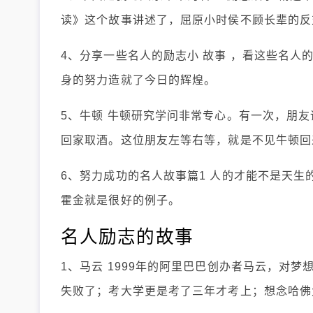
读》这个故事讲述了，屈原小时侯不顾长辈的反
4、分享一些名人的励志小 故事 ，看这些名
身的努力造就了今日的辉煌。
5、牛顿 牛顿研究学问非常专心。有一次，朋
回家取酒。这位朋友左等右等，就是不见牛顿回
6、努力成功的名人故事篇1 人的才能不是天
霍金就是很好的例子。
名人励志的故事
1、马云 1999年的阿里巴巴创办者马云，对
失败了；考大学更是考了三年才考上；想念哈佛