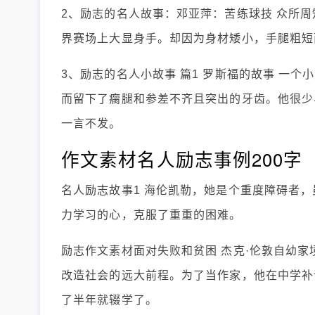
2、励志的名人故事：邓亚萍：苦练球技 众所
界赛场上大显身手。却因为身材矮小，手腿粗短
3、励志的名人小故事 篇1 罗斯福的故事 一
而留下了瘸腿和参差不齐且突出的牙齿。他很少
一言不发。
作文素材名人励志事例200字
名人励志故事1 海伦凯勒，她是个重度障碍者
力学习的心，克服了重重的困难。
励志作文素材面对失败和贫困 杰克·伦敦自幼
改造社会的远大前程。为了当作家，他在中学补
了半年就辍学了。