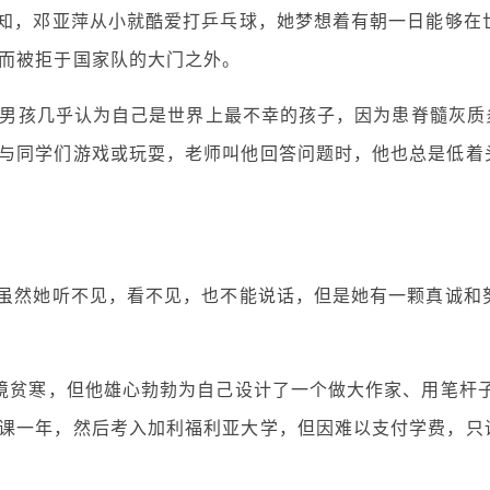
周知，邓亚萍从小就酷爱打乒乓球，她梦想着有朝一日能够在
而被拒于国家队的大门之外。
个小男孩几乎认为自己是世界上最不幸的孩子，因为患脊髓灰质
与同学们游戏或玩耍，老师叫他回答问题时，他也总是低着
，虽然她听不见，看不见，也不能说话，但是她有一颗真诚和
家境贫寒，但他雄心勃勃为自己设计了一个做大作家、用笔杆
课一年，然后考入加利福利亚大学，但因难以支付学费，只