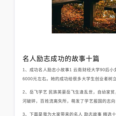
名人励志成功的故事十篇
1、成功名人励志小故事1 云南财经大学90后
6000元左右。她的成功给很多大学生创业者树
2、岳飞学艺 民族英豪岳飞生逢乱世，自幼家
河破碎，百姓流离失所，萌发了学艺报国的志向
3、下面是我为大家带来的名人 励志故事 精选十