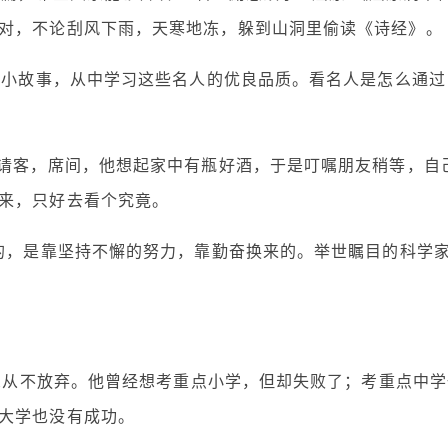
对，不论刮风下雨，天寒地冻，躲到山洞里偷读《诗经》。
人的小故事，从中学习这些名人的优良品质。看名人是怎么通过
友请客，席间，他想起家中有瓶好酒，于是叮嘱朋友稍等，自
来，只好去看个究竟。
生的，是靠坚持不懈的努力，靠勤奋换来的。举世瞩目的科学
梦想从不放弃。他曾经想考重点小学，但却失败了；考重点中学
大学也没有成功。