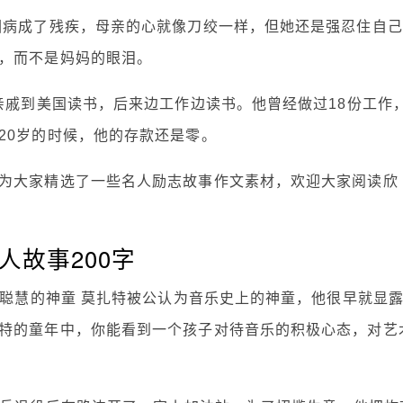
因病成了残疾，母亲的心就像刀绞一样，但她还是强忍住自己
，而不是妈妈的眼泪。
亲戚到美国读书，后来边工作边读书。他曾经做过18份工作
20岁的时候，他的存款还是零。
为大家精选了一些名人励志故事作文素材，欢迎大家阅读欣
人故事200字
资聪慧的神童 莫扎特被公认为音乐史上的神童，他很早就显
特的童年中，你能看到一个孩子对待音乐的积极心态，对艺