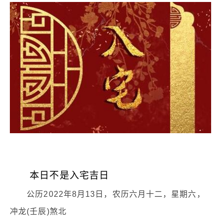
本日不是入宅吉日
公历2022年8月13日，农历六月十二，星期六，
冲龙(壬辰)煞北