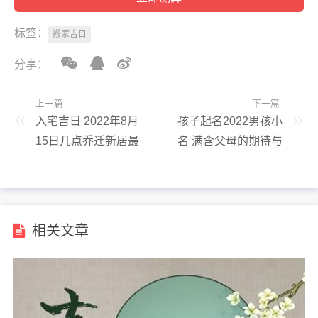
标签：
搬家吉日
分享：
上一篇:
下一篇:
入宅吉日 2022年8月
孩子起名2022男孩小
15日几点乔迁新居最
名 满含父母的期待与
好
祝福
相关文章