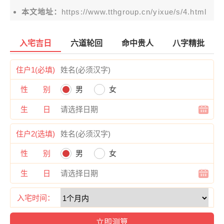
本文地址：
https://www.tthgroup.cn/yixue/s/4.html
入宅吉日
六道轮回
命中贵人
八字精批
住户1(必填)
性 别
男
女
生 日
住户2(选填)
性 别
男
女
生 日
入宅时间：