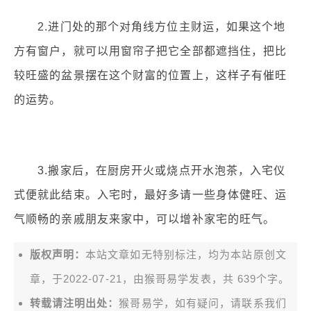
2.进门处的那个对角线方位主财运，如果这个地
方有窗户，就可以用窗帘子把它全部都遮挡住，把比
较旺盛的盆景摆在这个财富的位置上，这样子有催旺
的运势。
3.搬家后，在厨房开火或烧点开水泡茶，入宅仪
式便就此结束。入宅时，最好多请一些身体健旺、运
气顺畅的亲戚朋友来家中，可以增补家宅的旺气。
版权声明：
本站文章如无特别标注，均为本站原创文
章，于2022-07-21，由
猴哥易学
发表，共 639个字。
转载请注明出处：
猴哥易学，如有疑问，请联系我们